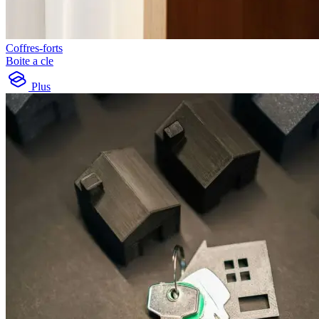
Coffres-forts
Boite a cle
Plus