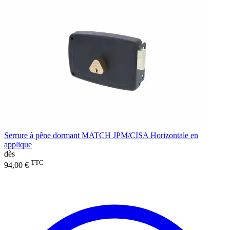
Serrure à pêne dormant MATCH JPM/CISA Horizontale en
applique
dès
TTC
94,00 €