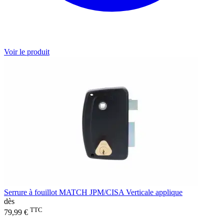
Voir le produit
Serrure à fouillot MATCH JPM/CISA Verticale applique
dès
TTC
79,99 €