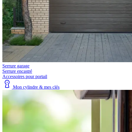
Serrure garage
Serrure encastré
Accessoires pour portail
Mon cylindre & mes clés