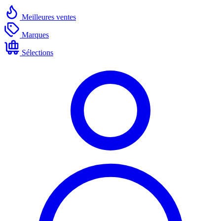
Meilleures ventes
Marques
Sélections