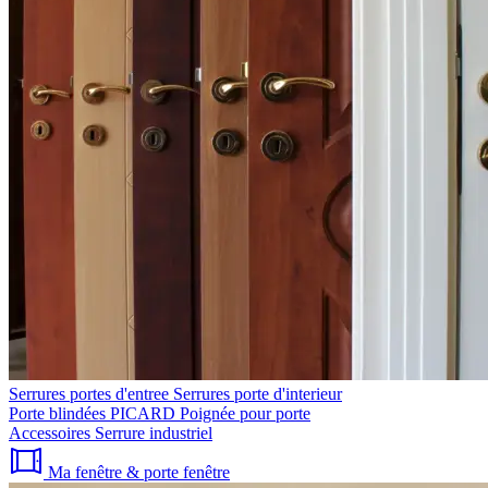
Serrures portes d'entree
Serrures porte d'interieur
Porte blindées PICARD
Poignée pour porte
Accessoires
Serrure industriel
Ma fenêtre & porte fenêtre