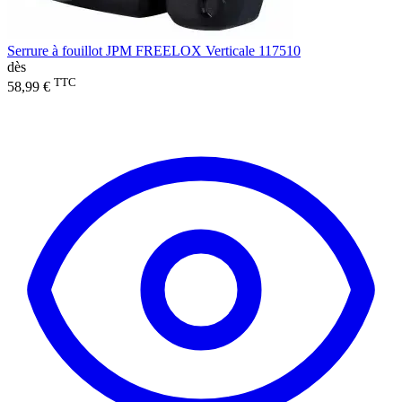
Serrure à fouillot JPM FREELOX Verticale 117510
dès
TTC
58,99 €