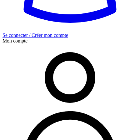
Se connecter / Créer mon compte
Mon compte