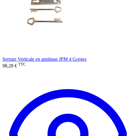
Serrure Verticale en applique JPM 4 Gorges
TTC
98,28 €