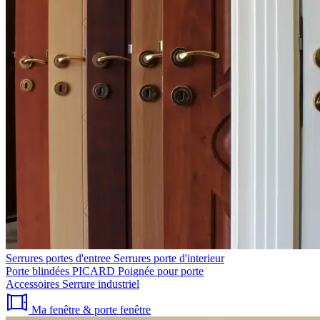
Serrures portes d'entree
Serrures porte d'interieur
Porte blindées PICARD
Poignée pour porte
Accessoires
Serrure industriel
Ma fenêtre & porte fenêtre