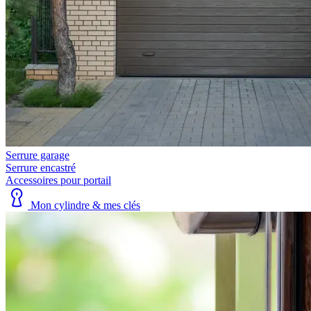
Serrure garage
Serrure encastré
Accessoires pour portail
Mon cylindre & mes clés