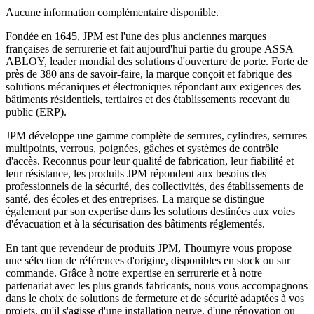
Aucune information complémentaire disponible.
Fondée en 1645, JPM est l'une des plus anciennes marques
françaises de serrurerie et fait aujourd'hui partie du groupe ASSA
ABLOY, leader mondial des solutions d'ouverture de porte. Forte de
près de 380 ans de savoir-faire, la marque conçoit et fabrique des
solutions mécaniques et électroniques répondant aux exigences des
bâtiments résidentiels, tertiaires et des établissements recevant du
public (ERP).
JPM développe une gamme complète de serrures, cylindres, serrures
multipoints, verrous, poignées, gâches et systèmes de contrôle
d'accès. Reconnus pour leur qualité de fabrication, leur fiabilité et
leur résistance, les produits JPM répondent aux besoins des
professionnels de la sécurité, des collectivités, des établissements de
santé, des écoles et des entreprises. La marque se distingue
également par son expertise dans les solutions destinées aux voies
d'évacuation et à la sécurisation des bâtiments réglementés.
En tant que revendeur de produits JPM, Thoumyre vous propose
une sélection de références d'origine, disponibles en stock ou sur
commande. Grâce à notre expertise en serrurerie et à notre
partenariat avec les plus grands fabricants, nous vous accompagnons
dans le choix de solutions de fermeture et de sécurité adaptées à vos
projets, qu'il s'agisse d'une installation neuve, d'une rénovation ou