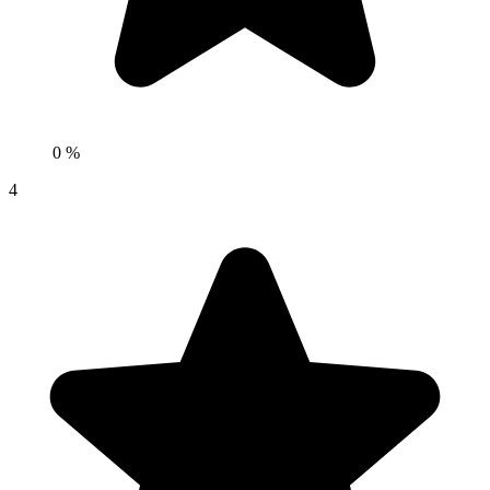
0 %
4