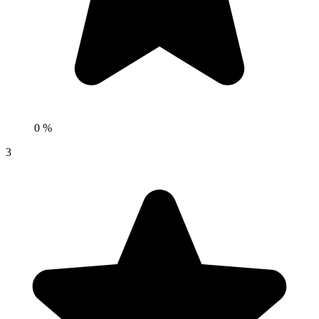
0 %
3