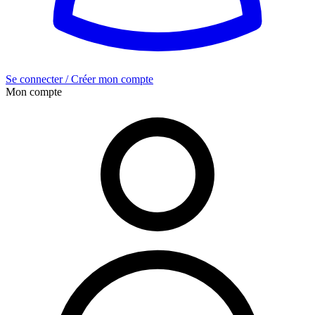
Se connecter / Créer mon compte
Mon compte