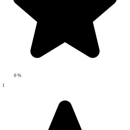
0 %
1