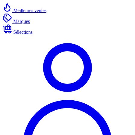
Meilleures ventes
Marques
Sélections