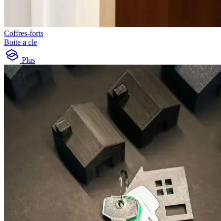
Coffres-forts
Boite a cle
Plus