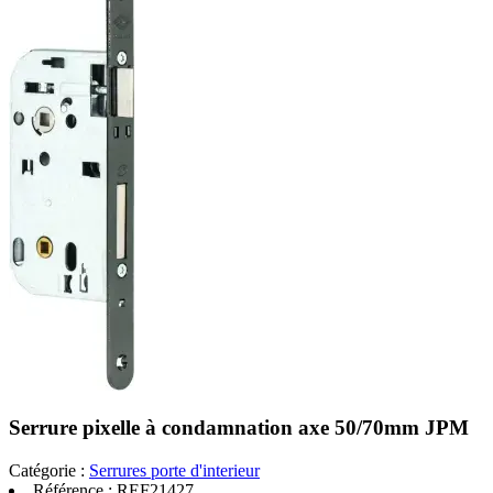
Serrure pixelle à condamnation axe 50/70mm JPM
Catégorie :
Serrures porte d'interieur
Référence :
REF21427