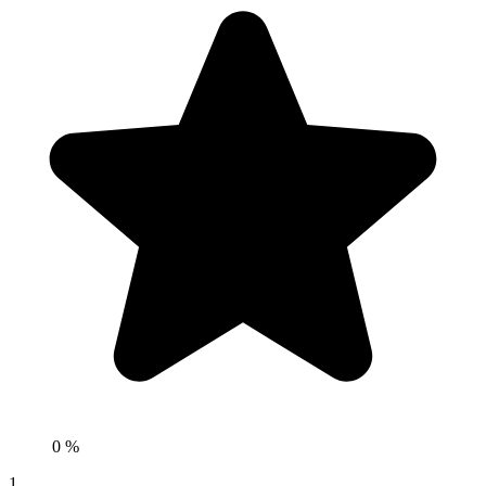
0 %
1