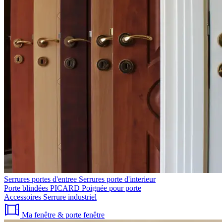
Serrures portes d'entree
Serrures porte d'interieur
Porte blindées PICARD
Poignée pour porte
Accessoires
Serrure industriel
Ma fenêtre & porte fenêtre