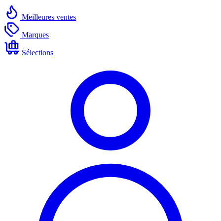
Meilleures ventes
Marques
Sélections