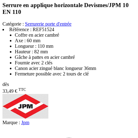
Serrure en applique horizontale Devismes/JPM 10
EN 110
Catégorie :
Serrurerie porte d'entrée
Référence :
REF51524
Coffre en acier cambré
Axe : 60 mm
Longueur : 110 mm
Hauteur : 82 mm
Gâche à pattes en acier cambré
Fournie avec 2 clés
Canon acier zingué blanc longueur 36mm
Fermeture possible avec 2 tours de clé
dès
TTC
33,49 €
Marque :
Jpm