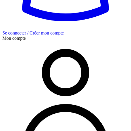
Se connecter / Créer mon compte
Mon compte