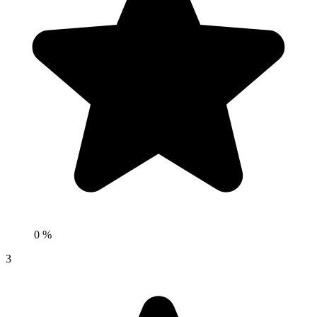
0 %
3