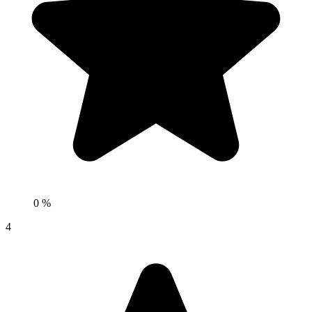
0 %
4