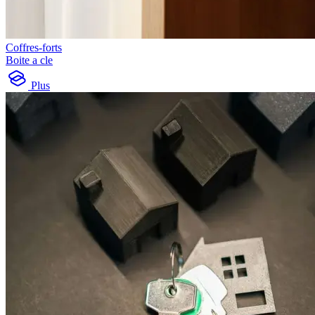
Coffres-forts
Boite a cle
Plus