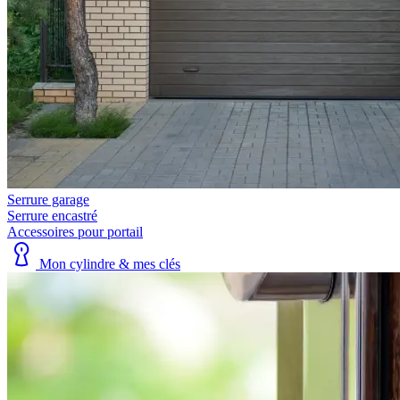
Serrure garage
Serrure encastré
Accessoires pour portail
Mon cylindre & mes clés