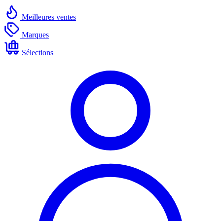
Meilleures ventes
Marques
Sélections