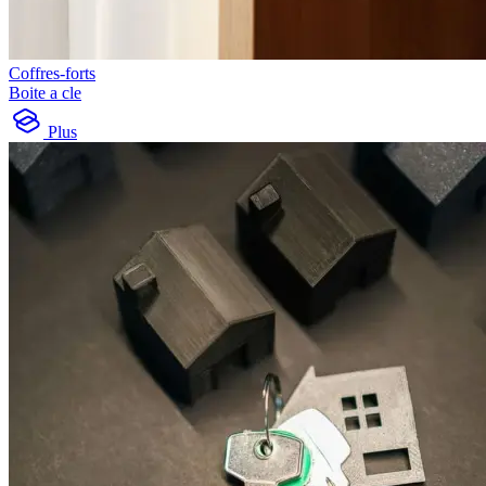
Coffres-forts
Boite a cle
Plus