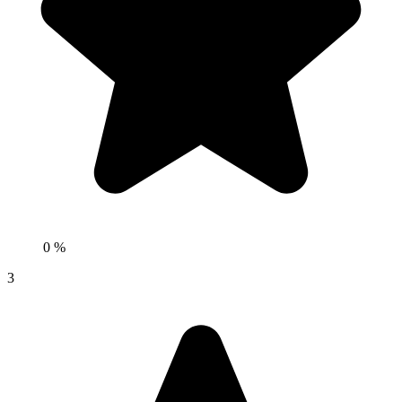
0 %
3