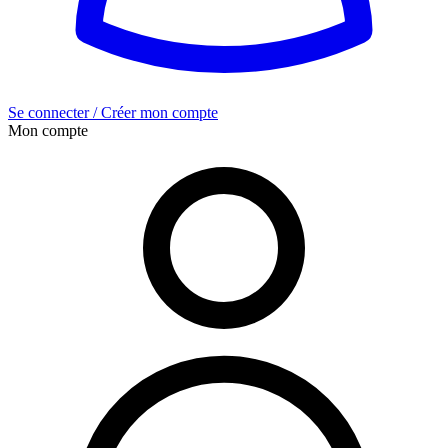
Se connecter / Créer mon compte
Mon compte