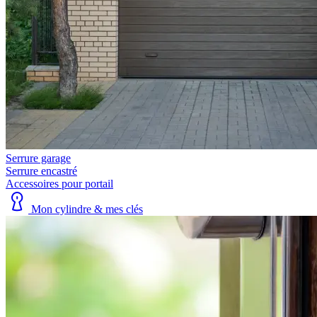
Serrure garage
Serrure encastré
Accessoires pour portail
Mon cylindre & mes clés