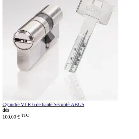
Cylindre VLR 6 de haute Sécurité ABUS
dès
TTC
100,00 €