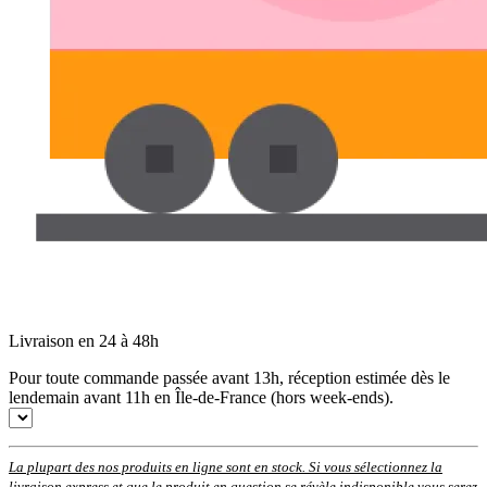
Livraison en 24 à 48h
Pour toute commande passée avant 13h, réception estimée dès le
lendemain avant 11h en Île-de-France (hors week-ends).
La plupart des nos produits en ligne sont en stock. Si vous sélectionnez la
livraison express et que le produit en question se révèle indisponible vous serez