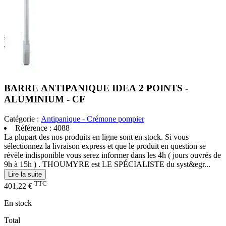
BARRE ANTIPANIQUE IDEA 2 POINTS -
ALUMINIUM - CF
Catégorie :
Antipanique - Crémone pompier
Référence :
4088
La plupart des nos produits en ligne sont en stock. Si vous
sélectionnez la livraison express et que le produit en question se
révèle indisponible vous serez informer dans les 4h ( jours ouvrés de
9h à 15h ) . THOUMYRE est LE SPÉCIALISTE du syst&egr...
Lire la suite
TTC
401,22 €
En stock
Total