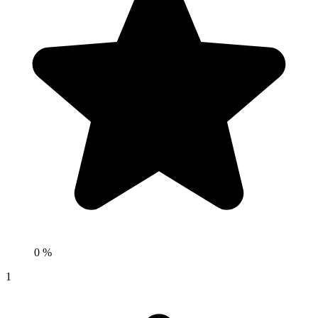
0 %
1