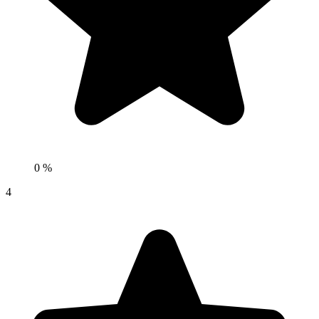
0 %
4