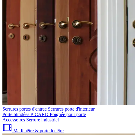
Serrures portes d'entree
Serrures porte d'interieur
Porte blindées PICARD
Poignée pour porte
Accessoires
Serrure industriel
Ma fenêtre & porte fenêtre