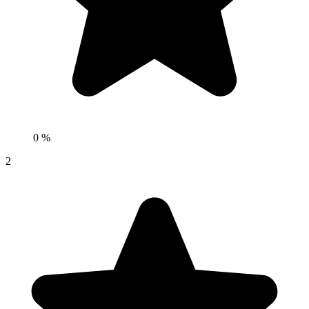
0 %
2