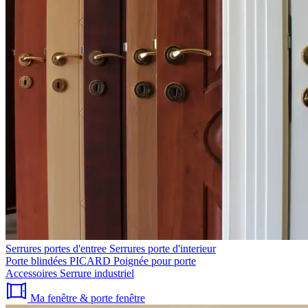
Serrures portes d'entree
Serrures porte d'interieur
Porte blindées PICARD
Poignée pour porte
Accessoires
Serrure industriel
Ma fenêtre & porte fenêtre