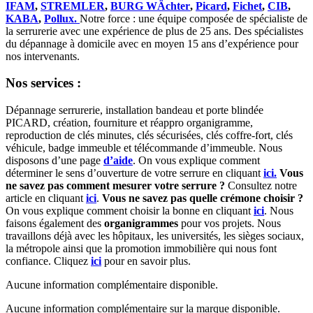
IFAM
,
STREMLER
,
BURG WÄchter
,
Picard
,
Fichet
,
CIB
,
KABA
,
Pollux.
Notre force : une équipe composée de spécialiste de
la serrurerie avec une expérience de plus de 25 ans. Des spécialistes
du dépannage à domicile avec en moyen 15 ans d’expérience pour
nos intervenants.
Nos services :
Dépannage serrurerie, installation bandeau et porte blindée
PICARD, création, fourniture et réappro organigramme,
reproduction de clés minutes, clés sécurisées, clés coffre-fort, clés
véhicule, badge immeuble et télécommande d’immeuble. Nous
disposons d’une page
d’aide
. On vous explique comment
déterminer le sens d’ouverture de votre serrure en cliquant
ici.
Vous
ne savez pas comment mesurer votre serrure ?
Consultez notre
article en cliquant
ici
.
Vous ne savez pas quelle crémone choisir ?
On vous explique comment choisir la bonne en cliquant
ici
. Nous
faisons également des
organigrammes
pour vos projets. Nous
travaillons déjà avec les hôpitaux, les universités, les sièges sociaux,
la métropole ainsi que la promotion immobilière qui nous font
confiance. Cliquez
ici
pour en savoir plus.
Aucune information complémentaire disponible.
Aucune information complémentaire sur la marque disponible.