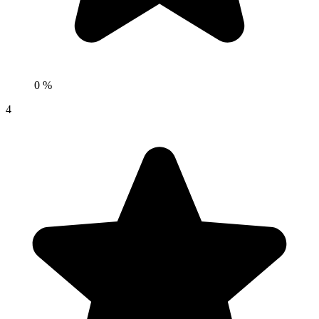
0 %
4