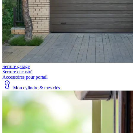
Serrure garage
Serrure encastré
Accessoires pour portail
Mon cylindre & mes clés