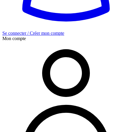
Se connecter / Créer mon compte
Mon compte