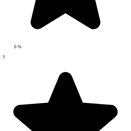
0 %
3