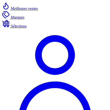
Meilleures ventes
Marques
Sélections