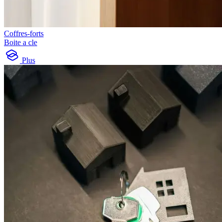
Coffres-forts
Boite a cle
Plus