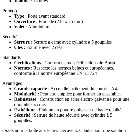
Volume
: 13 litres
Porte(s)
Type
: Porte avant standard
Ouverture
: Frontale (235 x 25 mm)
Volet
: Aluminium
Sécurité
Serrure
: Serrure à came avec cylindre à 5 goupilles
Clés
: Fournie avec 2 clés
Standards
Certifications
: Conforme aux spécifications de Bpost
Normes
: Respecte les normes belges et européennes,
conforme à la norme européenne EN 13 724
Avantages
Grande capacité
: Accueille facilement du courrier A4.
Modularité
: Peut être empilée pour former un ensemble.
Robustesse
: Construction en acier électro-galvanisé pour une
durabilité accrue.
Esthétique
: Finition en poudre polyester de haute qualité.
Sécurité
: Serrure de haute sécurité avec cylindre à 5
goupilles.
Optez pour la boîte aux lettres Decayeux Citadis pour une solution