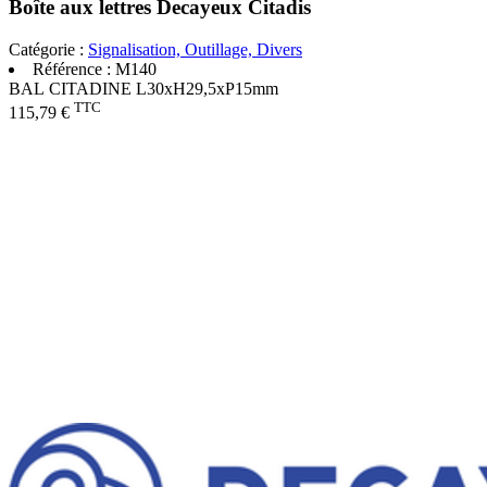
Boîte aux lettres Decayeux Citadis
Catégorie :
Signalisation, Outillage, Divers
Référence :
M140
BAL CITADINE L30xH29,5xP15mm
TTC
115,79 €