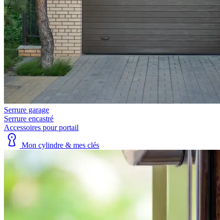
Serrure garage
Serrure encastré
Accessoires pour portail
Mon cylindre & mes clés