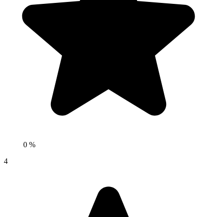
0 %
4