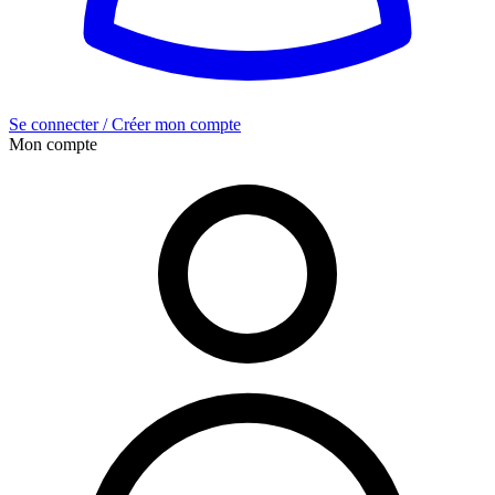
Se connecter / Créer mon compte
Mon compte