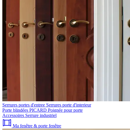
Serrures portes d'entree
Serrures porte d'interieur
Porte blindées PICARD
Poignée pour porte
Accessoires
Serrure industriel
Ma fenêtre & porte fenêtre