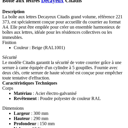
Boîte aux lettres
Decayeux
Citadis
Description
La boîte aux lettres Decayeux Citadis grand volume, référence 221
373, est spécialement conçue pour accueillir du courrier au format
A4. Elle peut être empilée pour créer un ensemble harmonieux de
boîtes aux lettres, idéale pour les résidences collectives ou les
immeubles.
Finition
Couleur : Beige (RAL1001)
Sécurité
Le modèle Citadis garantit la sécurité de votre courrier grâce à une
serrure à came équipée d'un cylindre à 5 goupilles. Fournie avec
deux clés, cette serrure de haute sécurité est conçue pour empêcher
toute tentative d'effraction.
Caractéristiques Techniques
Corps
Matériau
: Acier électro-galvanisé
Revêtement
: Poudre polyester de couleur RAL
Dimensions
Largeur
: 300 mm
Hauteur
: 290 mm
Profondeur
: 150 mm