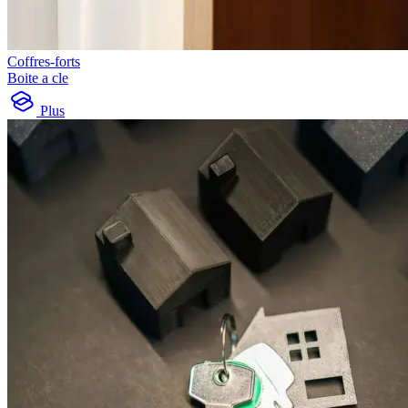
Coffres-forts
Boite a cle
Plus