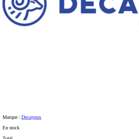
Marque :
Decayeux
En stock
Total