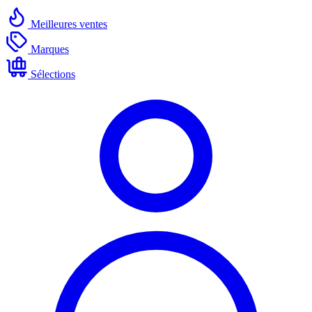
Meilleures ventes
Marques
Sélections