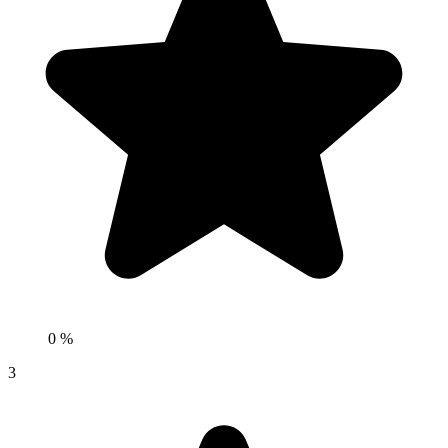
0 %
3