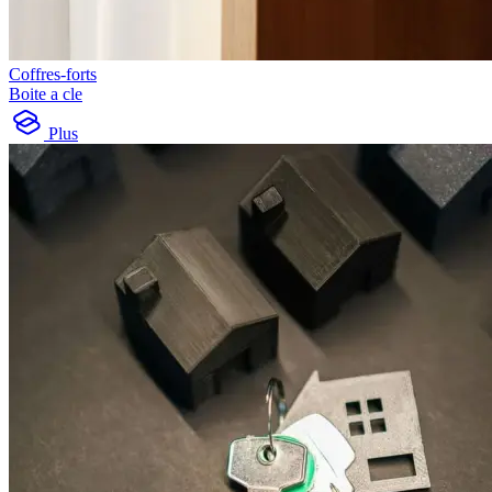
Coffres-forts
Boite a cle
Plus