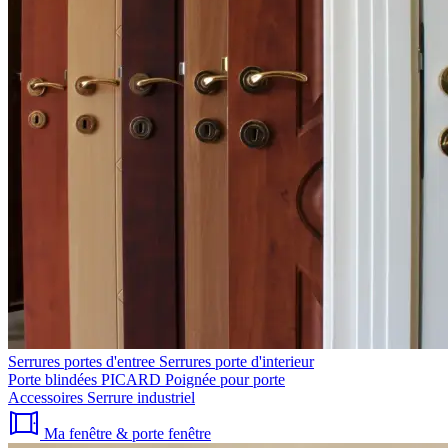
Serrures portes d'entree
Serrures porte d'interieur
Porte blindées PICARD
Poignée pour porte
Accessoires
Serrure industriel
Ma fenêtre & porte fenêtre