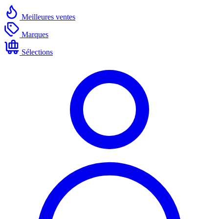
Meilleures ventes
Marques
Sélections