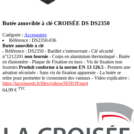
Butée amovible à clé CROISÉE DS DS2350
Catégorie :
Accessoires
Référence :
DS2350-036
Butée amovible à clé
-
Référence : DS2350 - Barillet s’entrouvrant - Clé sécurité
n°1212201
non fournie
- Corps en aluminium thermolaqué - Butée
en élastomère - Plaque de Fixation en inox - Vis de fixation non
fournies
Produit conforme à la norme EN 13 126.5 -
Permets une
aération sécurisée - Sans vis de fixation apparente - La butée se
retire pour permettre le croisement des vantaux - Video explicative :
https://lacroiseeds.fr/files/videos/SEHOP.mp4
TTC
64,99 €