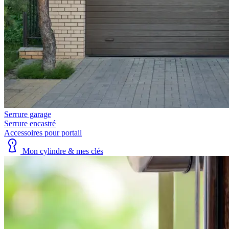
Serrure garage
Serrure encastré
Accessoires pour portail
Mon cylindre & mes clés