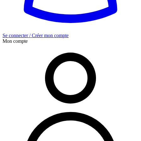
Se connecter / Créer mon compte
Mon compte