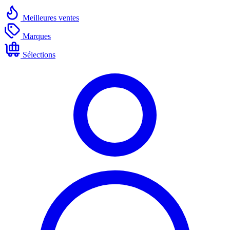
Meilleures ventes
Marques
Sélections