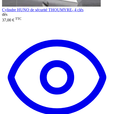
Cylindre HUNO de sécurité THOUMYRE- 4 clés
dès
TTC
37,00 €