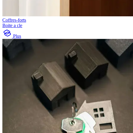
Coffres-forts
Boite a cle
Plus