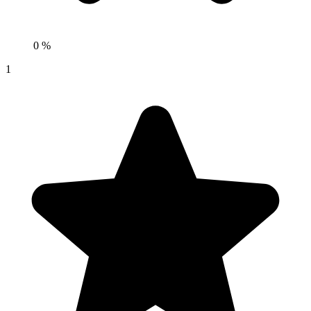
0 %
1