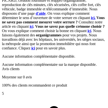
PICARD, création fourniture et réappro organigramme,
r
eproduction de clés minutes, clés sécurisées, clés coffre fort, clés
véhicule, badge immeuble et télécommande d’immeuble.
Nous
disposons d’une page
d'aide
.
On vous explique comment
déterminer le sens d’ouverture de votre serrure en cliquant
ici.
Vous
ne savez pas comment mesurer votre serrure ?
Consultez notre
article en cliquant
ici
.
Vous ne savez pas quelle crémone choisir ?
On vous explique comment choisir la bonne en cliquant
ici
.
Nous
faisons également des
organigrammes
pour vos projets. Nous
travaillons déjà avec les hôpitaux, les universités, les sièges sociaux,
la métropole ainsi que la promotion immobilière qui nous font
confiance. Cliquez
ici
pour en savoir plus.
Aucune information complémentaire disponible.
Aucune information complémentaire sur la marque disponible.
Avis clients
Moyenne sur 0 avis
100% des clients recommandent ce produit
5