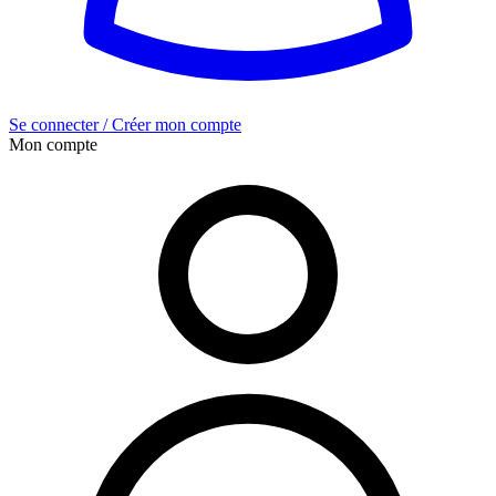
Se connecter / Créer mon compte
Mon compte