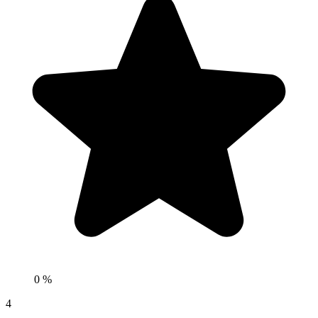
0 %
4