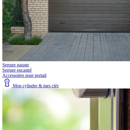
Serrure garage
Serrure encastré
Accessoires pour portail
Mon cylindre & mes clés