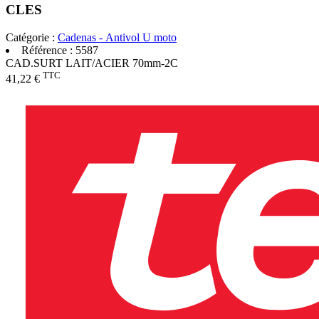
CLES
Catégorie :
Cadenas - Antivol U moto
Référence :
5587
CAD.SURT LAIT/ACIER 70mm-2C
TTC
41,22 €