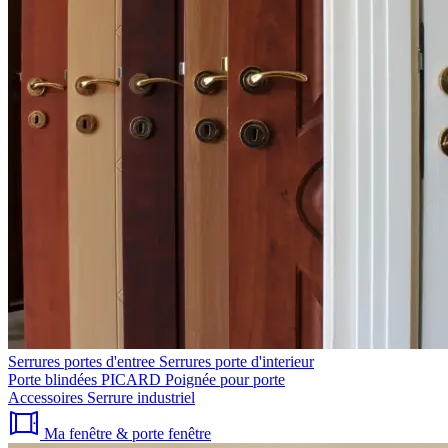
Serrures portes d'entree
Serrures porte d'interieur
Porte blindées PICARD
Poignée pour porte
Accessoires
Serrure industriel
Ma fenêtre & porte fenêtre