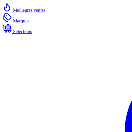
Meilleures ventes
Marques
Sélections