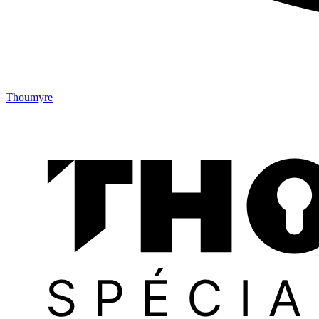
Thoumyre