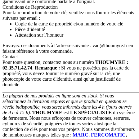
garantissant une conformité parfaite à l'original.
Conditions de Reproduction
Pour la reproduction de votre clé, veuillez nous fournir les éléments
suivants par email :
Copie de la carte de propriété et/ou numéro de votre clé
Pièce d’identité
Attestation sur l’honneur
Envoyez ces documents à l’adresse suivante :
vad@thoumyre.fr
en
faisant référence à votre commande.
Contact
Pour toute question, contactez-nous au numéro
THOUMYRE :
02.35.71.42.74
.
Remarque :
Si vous ne possédez pas la carte de
propriété, vous devez fournir le numéro gravé sur la clé, une
photocopie de votre carte d'identité, ainsi qu'un justificatif de
domicile.
_______________________________________________________
La plupart de nos produits en ligne sont en stock. Si vous
sélectionnez la livraison express et que le produit en question se
révèle indisponible, vous serez informés dans les 4 h (jours ouvrés
de 9 h à 15 h)
.
THOUMYRE
est
LE SPÉCIALISTE
du système
de fermeture. Nous nous efforçons de trouver crémones, serrures,
cylindres de sécurité, poignées de toutes sortes ainsi que la
confection de clés pour tous vos projets. Nous sommes distributeurs
de nombreuses marques telles que :
MARC
,
FERCOMATIC
,