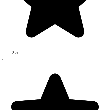
0 %
1