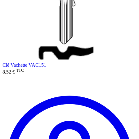
Clé Vachette VAC151
TTC
8,52 €