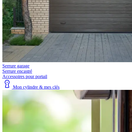
Serrure garage
Serrure encastré
Accessoires pour portail
Mon cylindre & mes clés