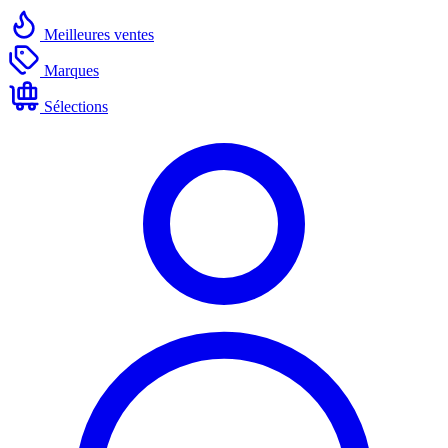
Meilleures ventes
Marques
Sélections