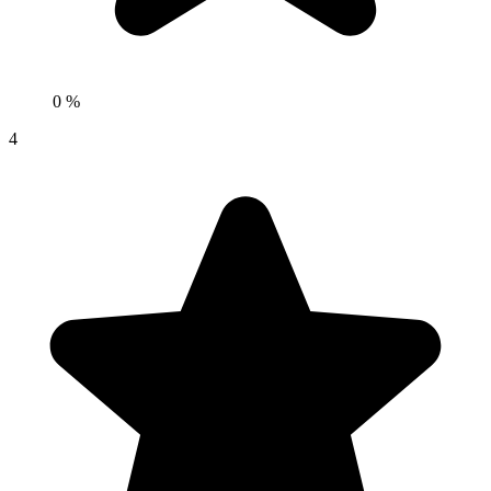
0 %
4