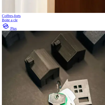
Coffres-forts
Boite a cle
Plus