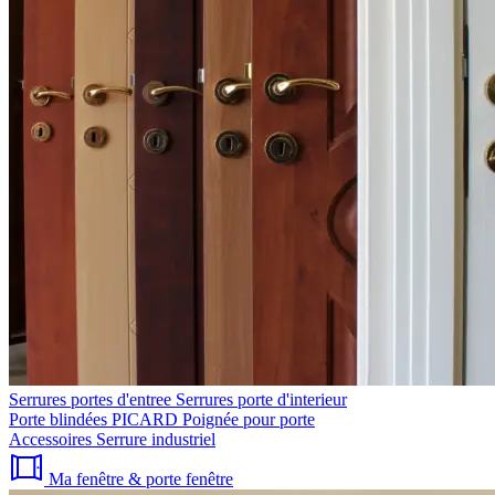
Serrures portes d'entree
Serrures porte d'interieur
Porte blindées PICARD
Poignée pour porte
Accessoires
Serrure industriel
Ma fenêtre & porte fenêtre