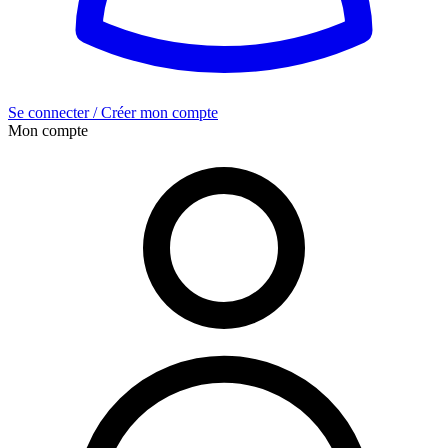
Se connecter / Créer mon compte
Mon compte