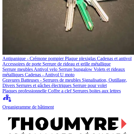
Antipanique - Crémone pompier
Plaque plexiglas
Cadenas et antivol
Accessoires de porte
Serrure de rideau et grille métallique
Serrure meubles
Antivol velo
Serrure bungalow
Volets et rideaux
métalliques
Cadenas - Antivol U moto
Gravures
Batteuses - Serrures de meubles
Signalisation, Outillage,
Divers
Serrures et gâches électriques
Serrure pour volet
Plaques professionnelle
Coffre a clef
Serrures boites aux lettres
Organigramme de bâtiment