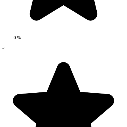
0 %
3