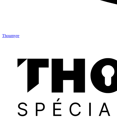
Thoumyre