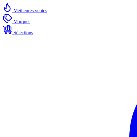
Meilleures ventes
Marques
Sélections