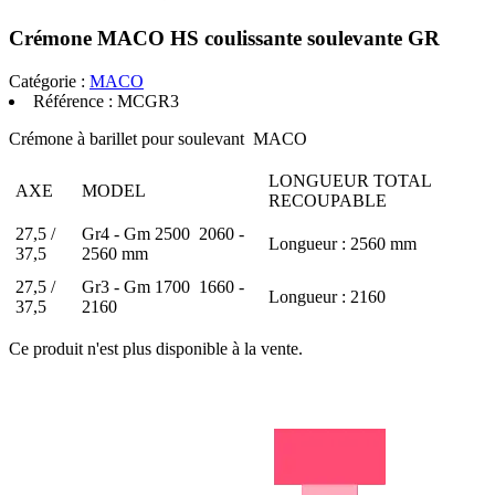
Crémone MACO HS coulissante soulevante GR
Catégorie :
MACO
Référence :
MCGR3
Crémone à barillet pour soulevant MACO
LONGUEUR TOTAL
AXE
MODEL
RECOUPABLE
27,5 /
Gr4 - Gm 2500 2060 -
Longueur : 2560 mm
37,5
2560 mm
27,5 /
Gr3 - Gm 1700 1660 -
Longueur : 2160
37,5
2160
Ce produit n'est plus disponible à la vente.