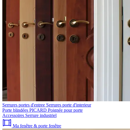
Serrures portes d'entree
Serrures porte d'interieur
Porte blindées PICARD
Poignée pour porte
Accessoires
Serrure industriel
Ma fenêtre & porte fenêtre