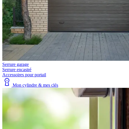
Serrure garage
Serrure encastré
Accessoires pour portail
Mon cylindre & mes clés