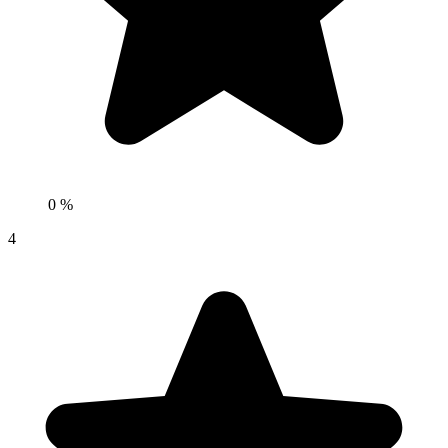
0 %
4