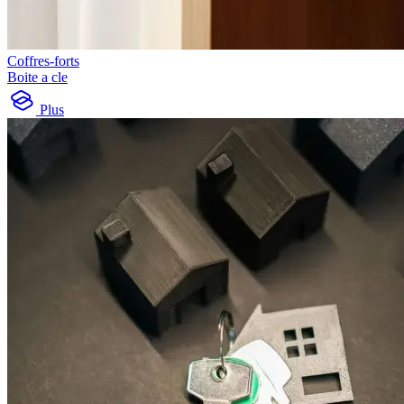
Coffres-forts
Boite a cle
Plus