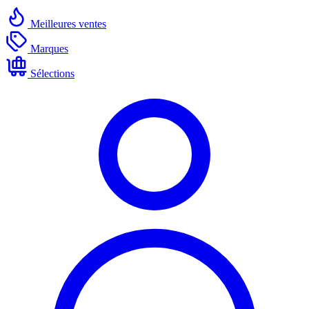
Meilleures ventes
Marques
Sélections