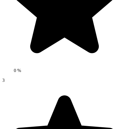
0 %
3