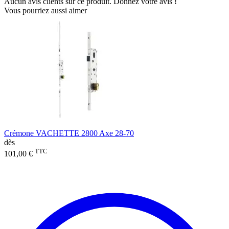
Aucun avis clients sur ce produit. Donnez votre avis !
Vous pourriez aussi aimer
Crémone VACHETTE 2800 Axe 28-70
dès
TTC
101,00 €