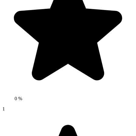
0 %
1