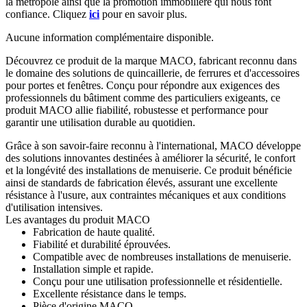
la métropole ainsi que la promotion immobilière qui nous font
confiance. Cliquez
ici
pour en savoir plus.
Aucune information complémentaire disponible.
Découvrez ce produit de la marque MACO, fabricant reconnu dans
le domaine des solutions de quincaillerie, de ferrures et d'accessoires
pour portes et fenêtres. Conçu pour répondre aux exigences des
professionnels du bâtiment comme des particuliers exigeants, ce
produit MACO allie fiabilité, robustesse et performance pour
garantir une utilisation durable au quotidien.
Grâce à son savoir-faire reconnu à l'international, MACO développe
des solutions innovantes destinées à améliorer la sécurité, le confort
et la longévité des installations de menuiserie. Ce produit bénéficie
ainsi de standards de fabrication élevés, assurant une excellente
résistance à l'usure, aux contraintes mécaniques et aux conditions
d'utilisation intensives.
Les avantages du produit MACO
Fabrication de haute qualité.
Fiabilité et durabilité éprouvées.
Compatible avec de nombreuses installations de menuiserie.
Installation simple et rapide.
Conçu pour une utilisation professionnelle et résidentielle.
Excellente résistance dans le temps.
Pièce d'origine MACO.