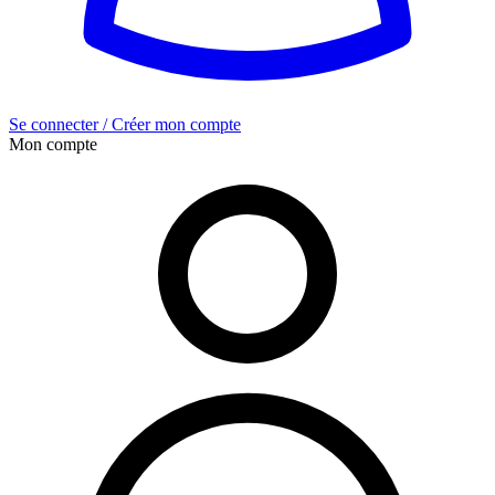
Se connecter / Créer mon compte
Mon compte