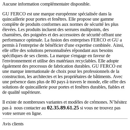
Aucune information complémentaire disponible.
GU FERCO est une marque européenne spécialisée dans la
quincaillerie pour portes et fenêtres. Elle propose une gamme
complète de produits conformes aux normes de sécurité les plus
élevées. Les produits incluent des serrures multipoints, des
charnières, des poignées et des accessoires de sécurité offrant une
performance optimale. La fusion des entreprises FERCO et GU a
permis à l'entreprise de bénéficier d'une expertise combinée. Ainsi,
elle offre des solutions personnalisées répondant aux besoins
spécifiques de ses clients. La marque s'engage en faveur de
l'environnement et utilise des matériaux recyclables. Elle adopte
également des processus de fabrication durables. GU FERCO est
une marque internationale de choix pour les professionnels de la
construction, les architectes et les propriétaires de bâtiments. Avec
une présence dans plus de 80 pays à travers le monde, elle offre des
solutions de quincaillerie pour portes et fenêtres durables, fiables et
de qualité supérieure.
Il existe de nombreuses variantes et modèles de crémones. N’hésitez
02.35.89.61.25
pas à nous contacter au
si vous ne trouvez pas
votre serrure en ligne.
Avis clients