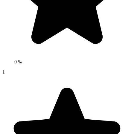
0 %
1