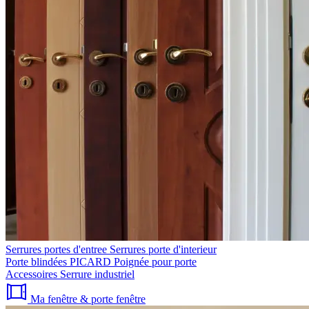
Serrures portes d'entree
Serrures porte d'interieur
Porte blindées PICARD
Poignée pour porte
Accessoires
Serrure industriel
Ma fenêtre & porte fenêtre