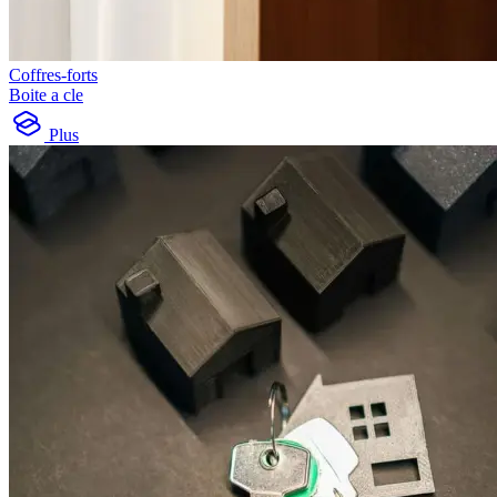
Coffres-forts
Boite a cle
Plus