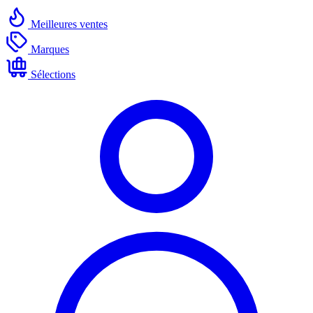
Meilleures ventes
Marques
Sélections