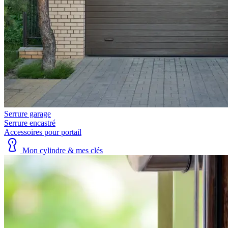
Serrure garage
Serrure encastré
Accessoires pour portail
Mon cylindre & mes clés