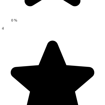
0 %
4