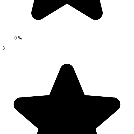
0 %
3