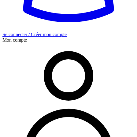
Se connecter / Créer mon compte
Mon compte