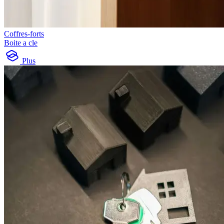
Coffres-forts
Boite a cle
Plus