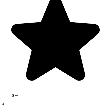
0 %
4