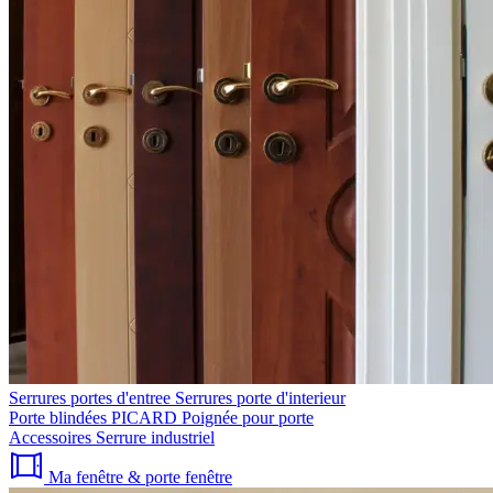
Serrures portes d'entree
Serrures porte d'interieur
Porte blindées PICARD
Poignée pour porte
Accessoires
Serrure industriel
Ma fenêtre & porte fenêtre