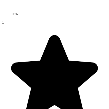
0 %
1