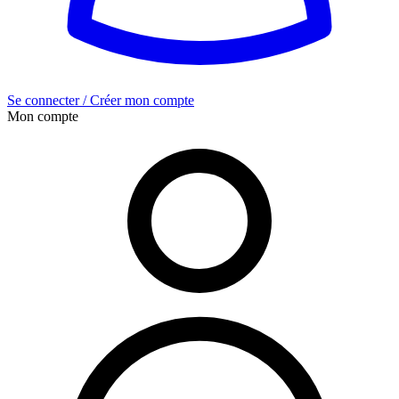
Se connecter / Créer mon compte
Mon compte