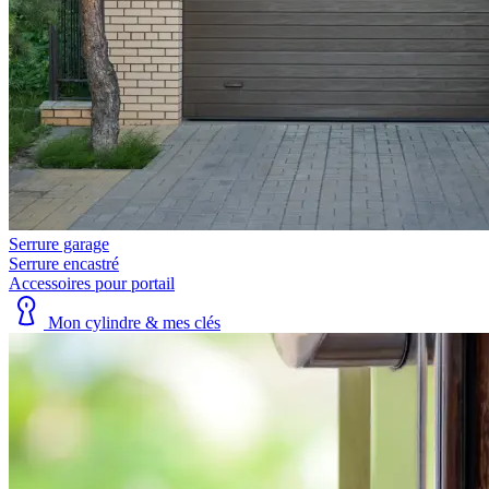
Serrure garage
Serrure encastré
Accessoires pour portail
Mon cylindre & mes clés