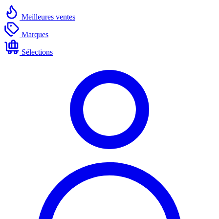
Meilleures ventes
Marques
Sélections