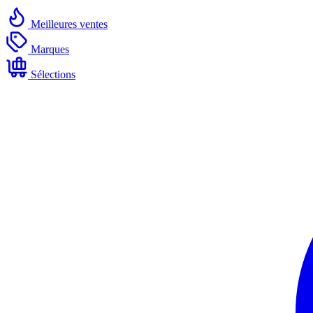
Meilleures ventes
Marques
Sélections