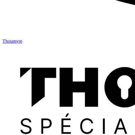
Thoumyre