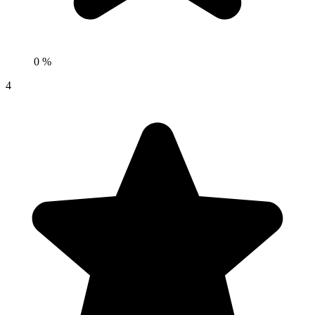
0 %
4