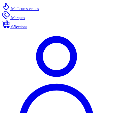
Meilleures ventes
Marques
Sélections