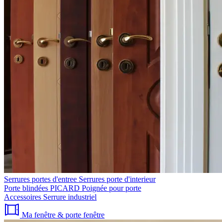
Serrures portes d'entree
Serrures porte d'interieur
Porte blindées PICARD
Poignée pour porte
Accessoires
Serrure industriel
Ma fenêtre & porte fenêtre