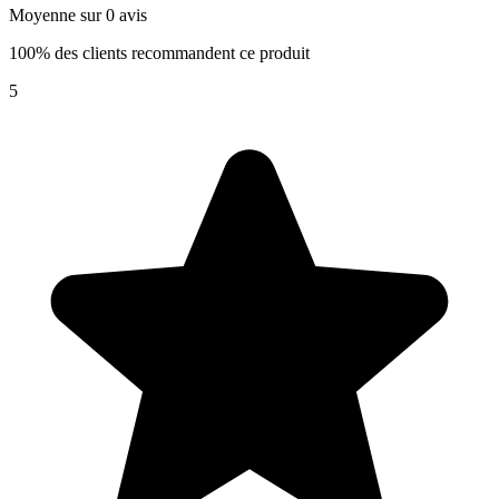
Moyenne sur 0 avis
100% des clients recommandent ce produit
5