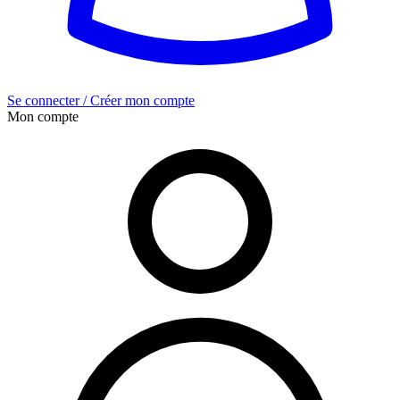
Se connecter / Créer mon compte
Mon compte