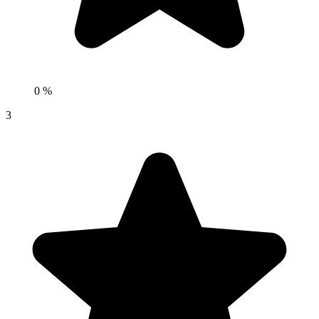
0 %
3