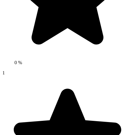
0 %
1