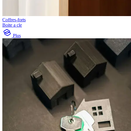
Coffres-forts
Boite a cle
Plus