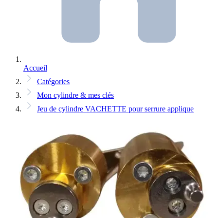
Accueil
Catégories
Mon cylindre & mes clés
Jeu de cylindre VACHETTE pour serrure applique