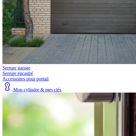
Serrure garage
Serrure encastré
Accessoires pour portail
Mon cylindre & mes clés