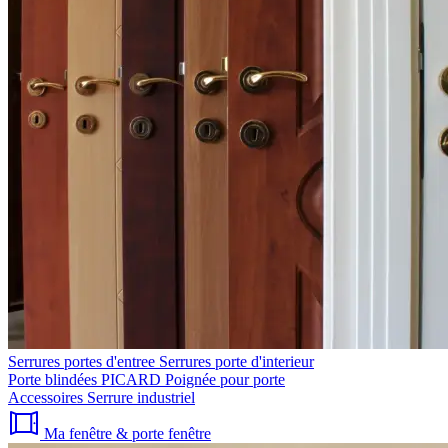
Serrures portes d'entree
Serrures porte d'interieur
Porte blindées PICARD
Poignée pour porte
Accessoires
Serrure industriel
Ma fenêtre & porte fenêtre