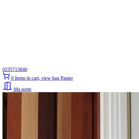
0235713840
0
Items in cart, view bag
Panier
Ma porte