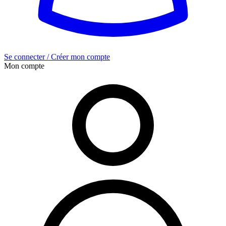
Se connecter / Créer mon compte
Mon compte