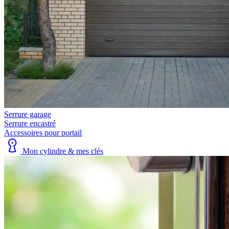
Serrure garage
Serrure encastré
Accessoires pour portail
Mon cylindre & mes clés