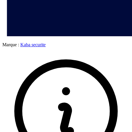
Marque :
Kaba securite