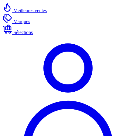
Meilleures ventes
Marques
Sélections