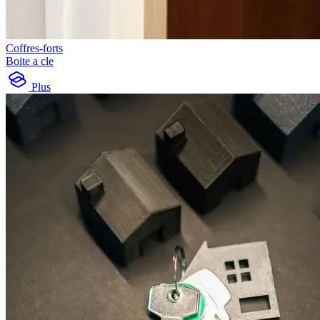
Coffres-forts
Boite a cle
Plus