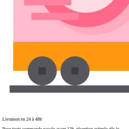
Livraison en 24 à 48h
Pour toute commande passée avant 13h, réception estimée dès le