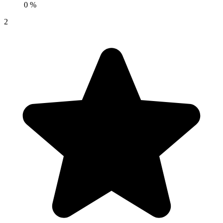
0 %
2