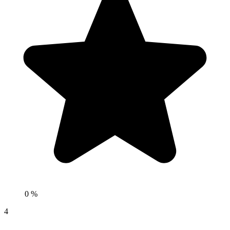
0 %
4