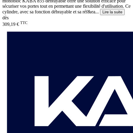
monobloc KABA 855 débrayable offre une solution efficace pour
sécuriser vos portes tout en permettant une flexibilité d'utilisation. Ce
cylindre, avec sa fonction débrayable et sa réf&ea...
Lire la suite
dès
TTC
309,19 €