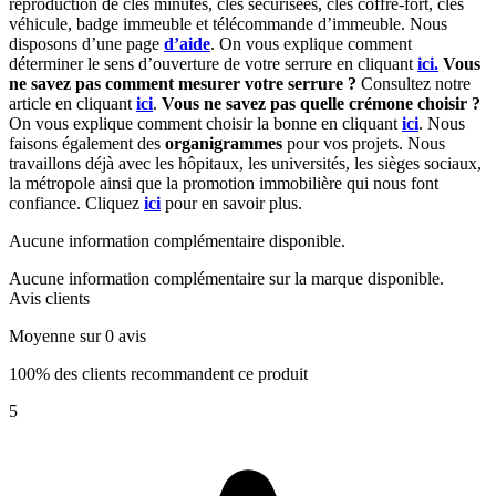
reproduction de clés minutes, clés sécurisées, clés coffre-fort, clés
véhicule, badge immeuble et télécommande d’immeuble. Nous
disposons d’une page
d’aide
. On vous explique comment
déterminer le sens d’ouverture de votre serrure en cliquant
ici.
Vous
ne savez pas comment mesurer votre serrure ?
Consultez notre
article en cliquant
ici
.
Vous ne savez pas quelle crémone choisir ?
On vous explique comment choisir la bonne en cliquant
ici
. Nous
faisons également des
organigrammes
pour vos projets. Nous
travaillons déjà avec les hôpitaux, les universités, les sièges sociaux,
la métropole ainsi que la promotion immobilière qui nous font
confiance. Cliquez
ici
pour en savoir plus.
Aucune information complémentaire disponible.
Aucune information complémentaire sur la marque disponible.
Avis clients
Moyenne sur 0 avis
100% des clients recommandent ce produit
5