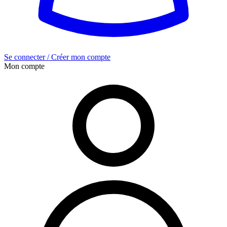
Se connecter / Créer mon compte
Mon compte