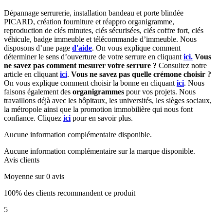
Dépannage serrurerie, installation bandeau et porte blindée
PICARD, création fourniture et réappro organigramme,
r
eproduction de clés minutes, clés sécurisées, clés coffre fort, clés
véhicule, badge immeuble et télécommande d’immeuble.
Nous
disposons d’une page
d'aide
.
On vous explique comment
déterminer le sens d’ouverture de votre serrure en cliquant
ici.
Vous
ne savez pas comment mesurer votre serrure ?
Consultez notre
article en cliquant
ici
.
Vous ne savez pas quelle crémone choisir ?
On vous explique comment choisir la bonne en cliquant
ici
.
Nous
faisons également des
organigrammes
pour vos projets. Nous
travaillons déjà avec les hôpitaux, les universités, les sièges sociaux,
la métropole ainsi que la promotion immobilière qui nous font
confiance. Cliquez
ici
pour en savoir plus.
Aucune information complémentaire disponible.
Aucune information complémentaire sur la marque disponible.
Avis clients
Moyenne sur 0 avis
100% des clients recommandent ce produit
5