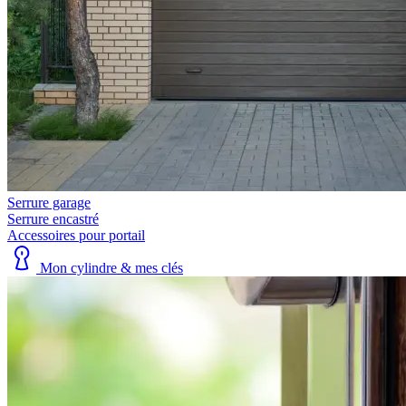
Serrure garage
Serrure encastré
Accessoires pour portail
Mon cylindre & mes clés