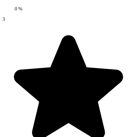
0 %
3