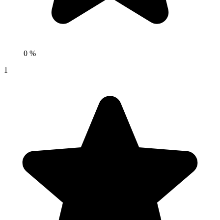
0 %
1