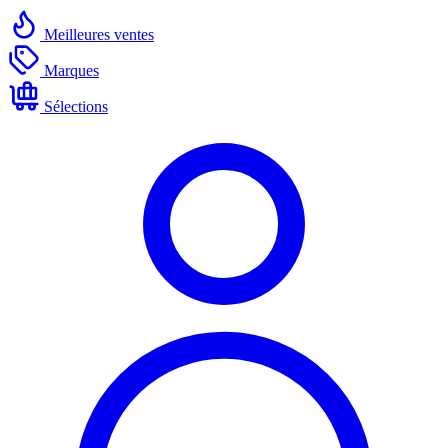
Meilleures ventes
Marques
Sélections