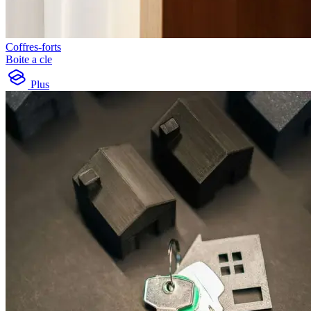
Coffres-forts
Boite a cle
Plus