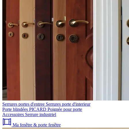
Serrures portes d'entree
Serrures porte d'interieur
Porte blindées PICARD
Poignée pour porte
Accessoires
Serrure industriel
Ma fenêtre & porte fenêtre