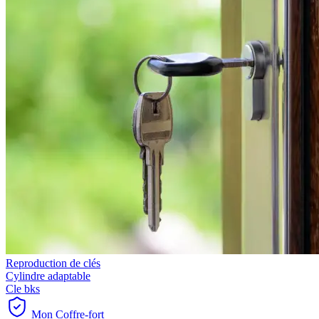
Reproduction de clés
Cylindre adaptable
Cle bks
Mon Coffre-fort