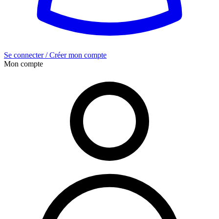
Se connecter / Créer mon compte
Mon compte