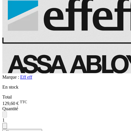
Marque :
Eff eff
En stock
Total
TTC
129,60 €
Quantité
1