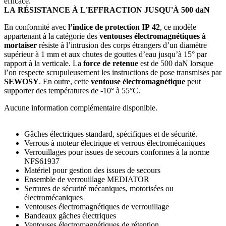
efficace.
LA RÉSISTANCE À L'EFFRACTION JUSQU'À 500 daN
En conformité avec
l’indice de protection IP 42
, ce modèle
appartenant à la catégorie des
ventouses électromagnétiques à
mortaiser
résiste à l’intrusion des corps étrangers d’un diamètre
supérieur à 1 mm et aux chutes de gouttes d’eau jusqu’à 15° par
rapport à la verticale. La
force de retenue
est de 500 daN lorsque
l’on respecte scrupuleusement les instructions de pose transmises par
SEWOSY
. En outre, cette
ventouse électromagnétique
peut
supporter des températures de -10° à 55°C.
Aucune information complémentaire disponible.
Gâches électriques standard, spécifiques et de sécurité.
Verrous à moteur électrique et verrous électromécaniques
Verrouillages pour issues de secours conformes à la norme
NFS61937
Matériel pour gestion des issues de secours
Ensemble de verrouillage MEDIATOR
Serrures de sécurité mécaniques, motorisées ou
électromécaniques
Ventouses électromagnétiques de verrouillage
Bandeaux gâches électriques
Ventouses électromagnétiques de rétention