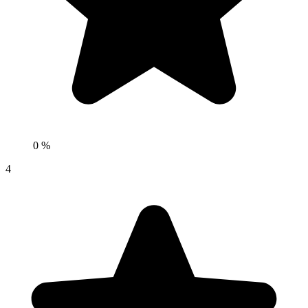
0 %
4