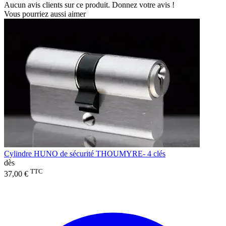
Aucun avis clients sur ce produit. Donnez votre avis !
Vous pourriez aussi aimer
Cylindre HUNO de sécurité THOUMYRE- 4 clés
dès
TTC
37,00 €