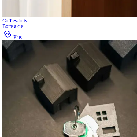
Coffres-forts
Boite a cle
Plus