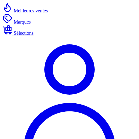
Meilleures ventes
Marques
Sélections