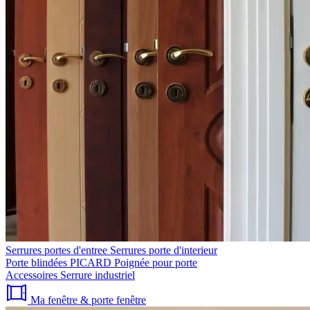
Serrures portes d'entree
Serrures porte d'interieur
Porte blindées PICARD
Poignée pour porte
Accessoires
Serrure industriel
Ma fenêtre & porte fenêtre