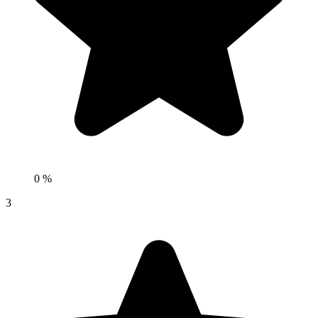
0 %
3