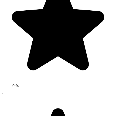
0 %
1