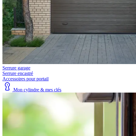
Serrure garage
Serrure encastré
Accessoires pour portail
Mon cylindre & mes clés