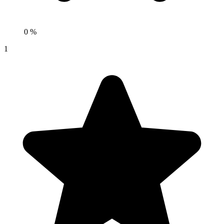
0 %
1