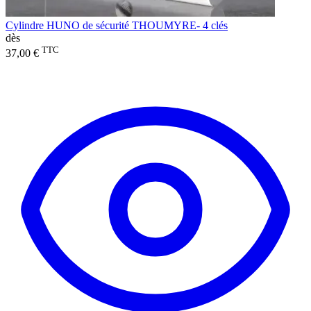
Cylindre HUNO de sécurité THOUMYRE- 4 clés
dès
TTC
37,00 €