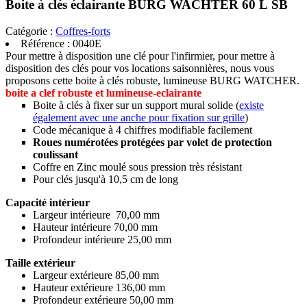
Boite à clés éclairante BURG WACHTER 60 L SB
Catégorie :
Coffres-forts
Référence :
0040E
Pour mettre à disposition une clé pour l'infirmier, pour mettre à
disposition des clés pour vos locations saisonnières, nous vous
proposons cette boite à clés robuste, lumineuse BURG WATCHER.
boite a clef robuste et lumineuse-eclairante
Boite à clés à fixer sur un support mural solide (
existe
également avec une anche pour fixation sur grille
)
Code mécanique à 4 chiffres modifiable facilement
Roues numérotées protégées par volet de protection
coulissant
Coffre en Zinc moulé sous pression très résistant
Pour clés jusqu'à 10,5 cm de long
Capacité
intérieur
Largeur intérieure 70,00 mm
Hauteur intérieure 70,00 mm
Profondeur intérieure 25,00 mm
Taille extérieur
Largeur extérieure 85,00 mm
Hauteur extérieure 136,00 mm
Profondeur extérieure 50,00 mm