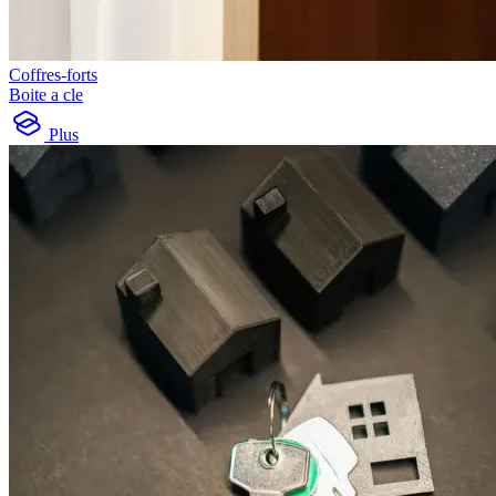
Coffres-forts
Boite a cle
Plus