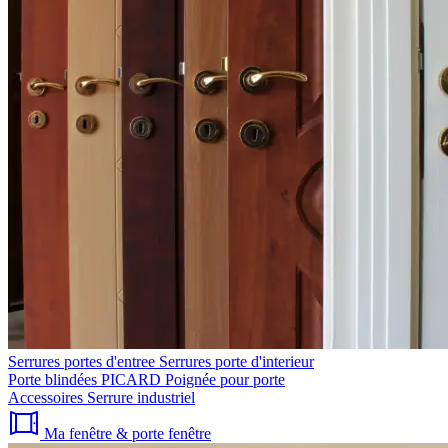
Serrures portes d'entree
Serrures porte d'interieur
Porte blindées PICARD
Poignée pour porte
Accessoires
Serrure industriel
Ma fenêtre & porte fenêtre