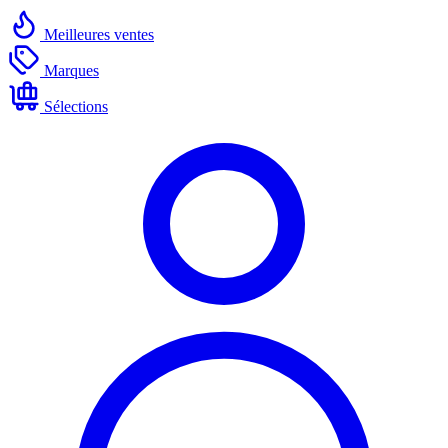
Meilleures ventes
Marques
Sélections