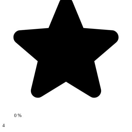
0 %
4