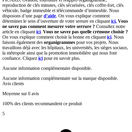
reproduction de clés minutes, clés sécurisées, clés coffre-fort, clés
véhicule, badge immeuble et télécommande d’immeuble. Nous
disposons d’une page
d’aide
. On vous explique comment
déterminer le sens d’ouverture de votre serrure en cliquant
ici.
Vous
ne savez pas comment mesurer votre serrure ?
Consultez notre
article en cliquant
ici
.
Vous ne savez pas quelle crémone choisir ?
On vous explique comment choisir la bonne en cliquant
ici
. Nous
faisons également des
organigrammes
pour vos projets. Nous
travaillons déjà avec les hôpitaux, les universités, les sièges sociaux,
la métropole ainsi que la promotion immobilière qui nous font
confiance. Cliquez
ici
pour en savoir plus.
Aucune information complémentaire disponible.
Aucune information complémentaire sur la marque disponible.
Avis clients
Moyenne sur 0 avis
100% des clients recommandent ce produit
5