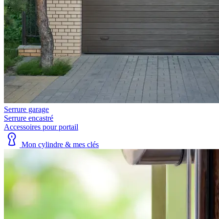
Serrure garage
Serrure encastré
Accessoires pour portail
Mon cylindre & mes clés