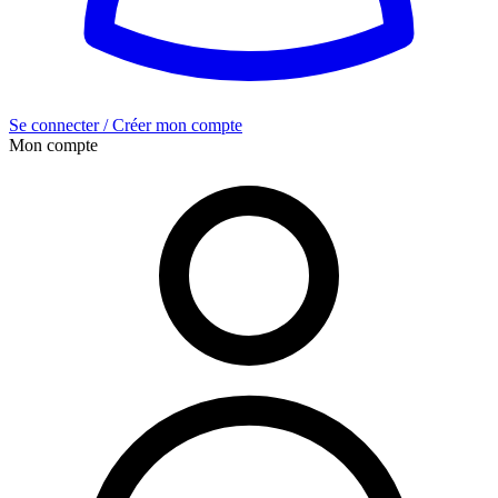
Se connecter / Créer mon compte
Mon compte