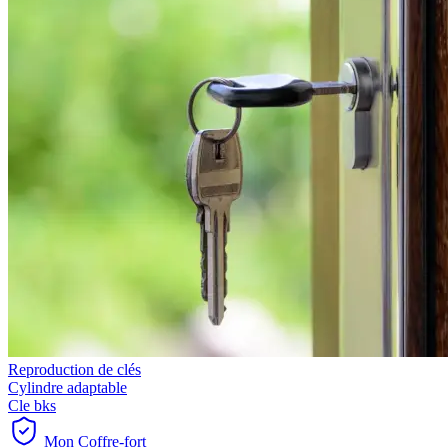
Reproduction de clés
Cylindre adaptable
Cle bks
Mon Coffre-fort