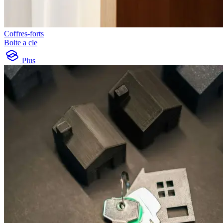
Coffres-forts
Boite a cle
Plus