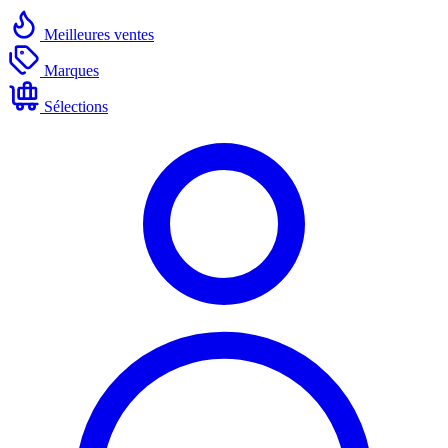
Meilleures ventes
Marques
Sélections