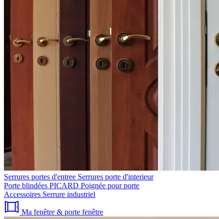
Serrures portes d'entree
Serrures porte d'interieur
Porte blindées PICARD
Poignée pour porte
Accessoires
Serrure industriel
Ma fenêtre & porte fenêtre