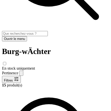
Ouvrir le menu
Burg-wÄchter
En stock uniquement
Pertinence
Filtres
15
produit(s)