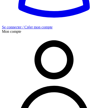
Se connecter / Créer mon compte
Mon compte