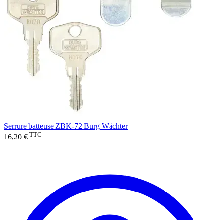
Serrure batteuse ZBK-72 Burg Wächter
TTC
16,20 €