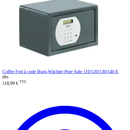
Coffre Fort à code Burg-Wächter Pure Safe 110/120/130/140 E
dès
TTC
118,99 €