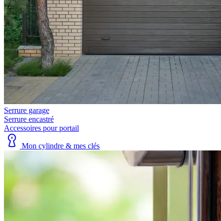
Serrure garage
Serrure encastré
Accessoires pour portail
Mon cylindre & mes clés