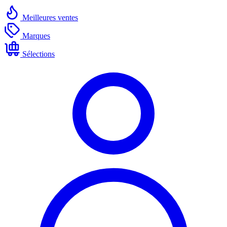
Meilleures ventes
Marques
Sélections