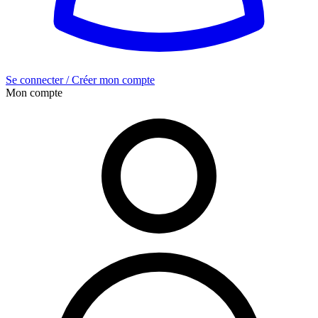
Se connecter / Créer mon compte
Mon compte