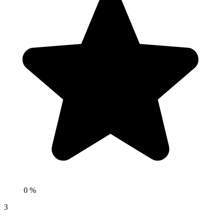
0 %
3