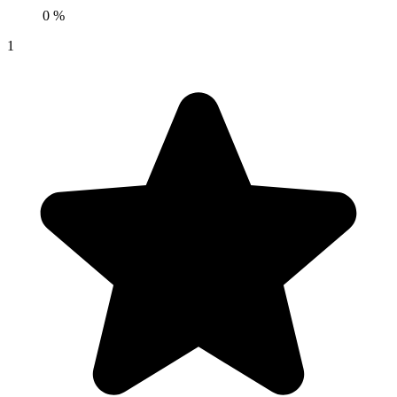
0 %
1