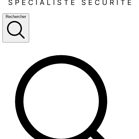
Rechercher