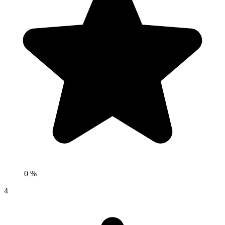
0 %
4