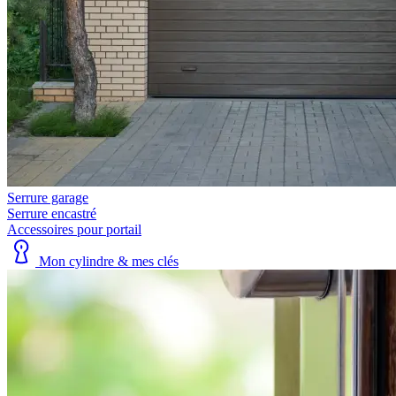
Serrure garage
Serrure encastré
Accessoires pour portail
Mon cylindre & mes clés