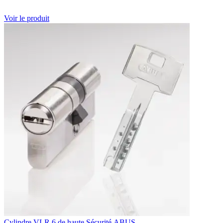
Voir le produit
Cylindre VLR 6 de haute Sécurité ABUS