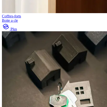
Coffres-forts
Boite a cle
Plus