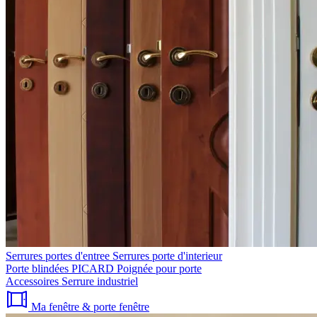
Serrures portes d'entree
Serrures porte d'interieur
Porte blindées PICARD
Poignée pour porte
Accessoires
Serrure industriel
Ma fenêtre & porte fenêtre