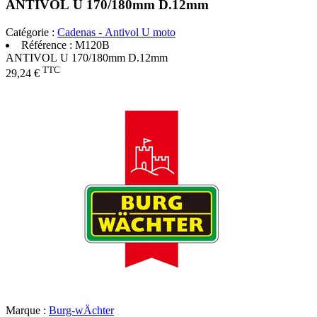
ANTIVOL U 170/180mm D.12mm
Catégorie :
Cadenas - Antivol U moto
Référence :
M120B
ANTIVOL U 170/180mm D.12mm
TTC
29,24 €
Marque :
Burg-wÄchter