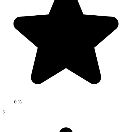
0 %
3