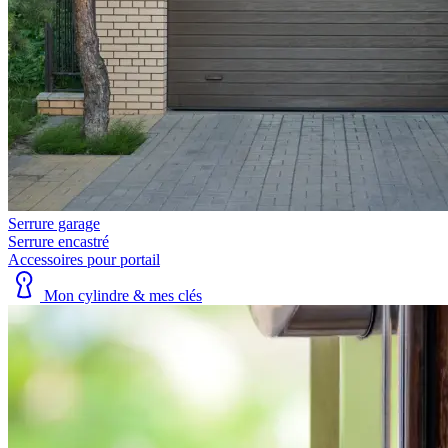
Serrure garage
Serrure encastré
Accessoires pour portail
Mon cylindre & mes clés