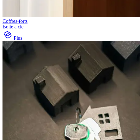
Coffres-forts
Boite a cle
Plus