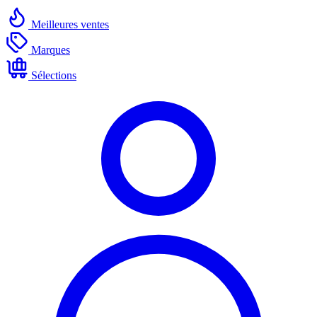
Meilleures ventes
Marques
Sélections