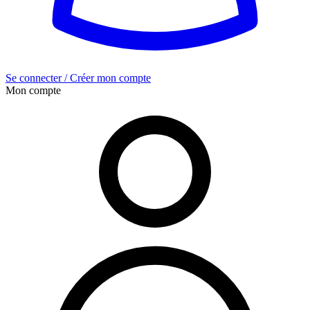
Se connecter / Créer mon compte
Mon compte