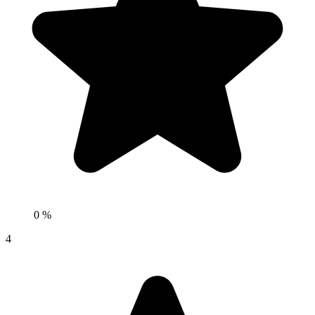
0 %
4