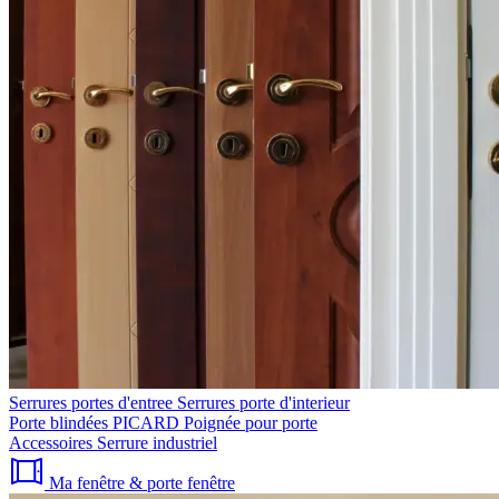
Serrures portes d'entree
Serrures porte d'interieur
Porte blindées PICARD
Poignée pour porte
Accessoires
Serrure industriel
Ma fenêtre & porte fenêtre