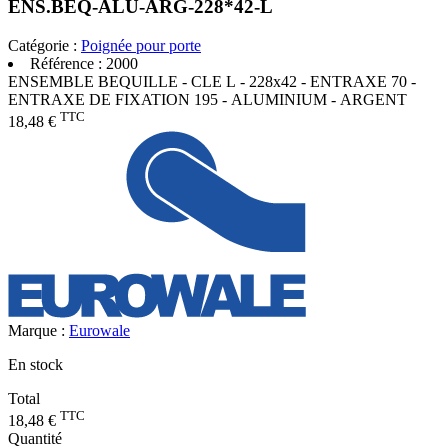
ENS.BEQ-ALU-ARG-228*42-L
Catégorie :
Poignée pour porte
Référence :
2000
ENSEMBLE BEQUILLE - CLE L - 228x42 - ENTRAXE 70 -
ENTRAXE DE FIXATION 195 - ALUMINIUM - ARGENT
TTC
18,48 €
Marque :
Eurowale
En stock
Total
TTC
18,48 €
Quantité