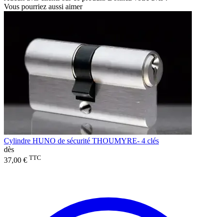
Vous pourriez aussi aimer
Cylindre HUNO de sécurité THOUMYRE- 4 clés
dès
TTC
37,00 €