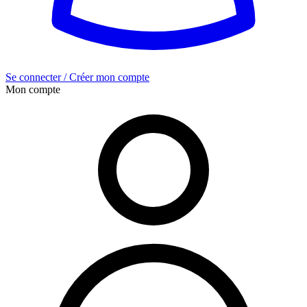
Se connecter / Créer mon compte
Mon compte