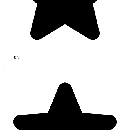
0 %
4