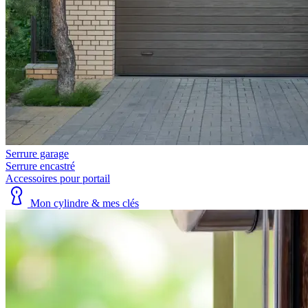
Serrure garage
Serrure encastré
Accessoires pour portail
Mon cylindre & mes clés