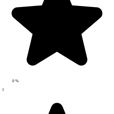
0 %
1