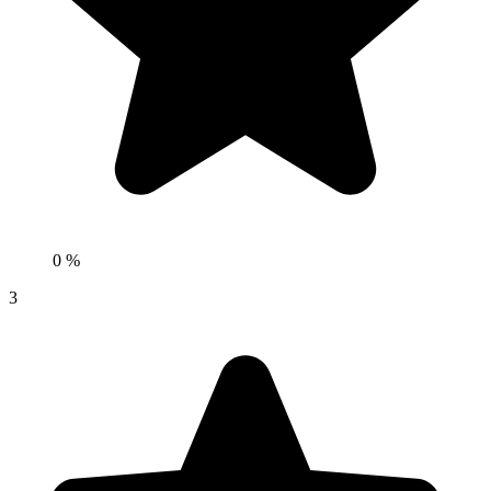
0 %
3