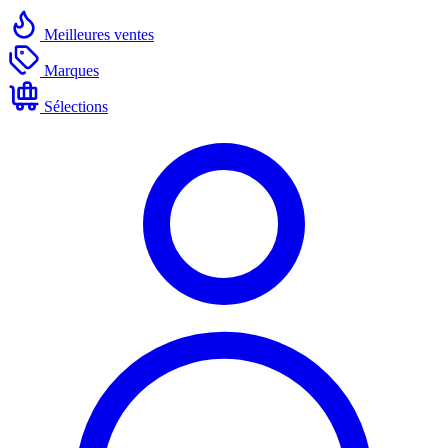
Meilleures ventes
Marques
Sélections