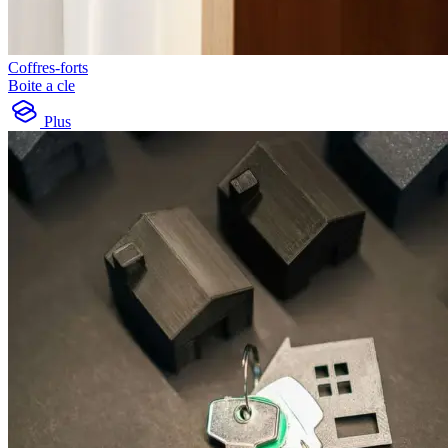
Coffres-forts
Boite a cle
Plus