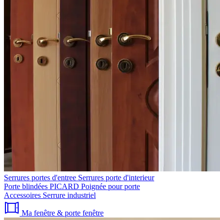
Serrures portes d'entree
Serrures porte d'interieur
Porte blindées PICARD
Poignée pour porte
Accessoires
Serrure industriel
Ma fenêtre & porte fenêtre