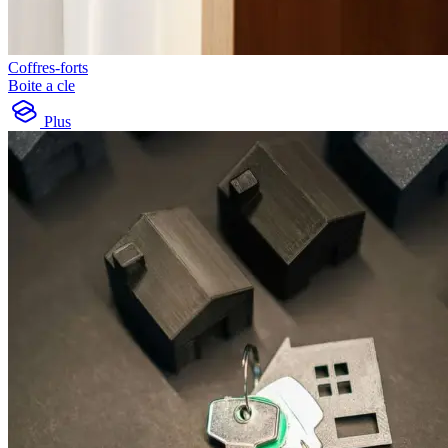
Coffres-forts
Boite a cle
Plus