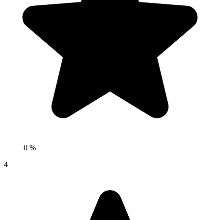
0 %
4