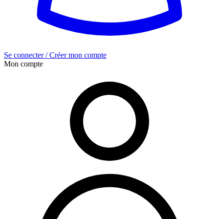
Se connecter / Créer mon compte
Mon compte