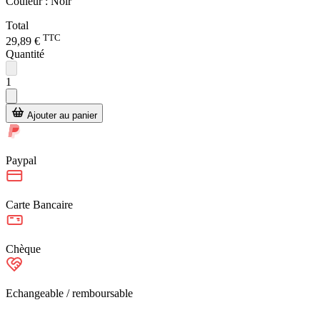
Couleur :
Noir
Total
TTC
29,89 €
Quantité
1
Ajouter au panier
Paypal
Carte Bancaire
Chèque
Echangeable / remboursable