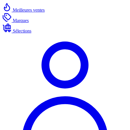
Meilleures ventes
Marques
Sélections