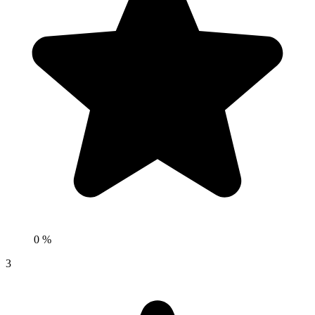
0 %
3