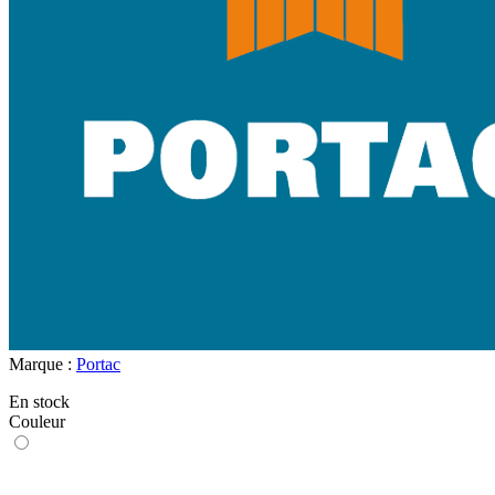
Marque :
Portac
En stock
Couleur