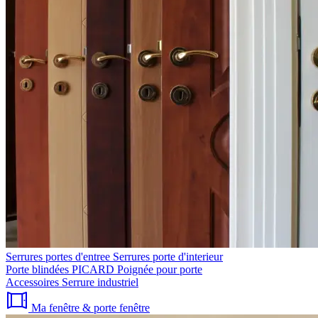
Serrures portes d'entree
Serrures porte d'interieur
Porte blindées PICARD
Poignée pour porte
Accessoires
Serrure industriel
Ma fenêtre & porte fenêtre