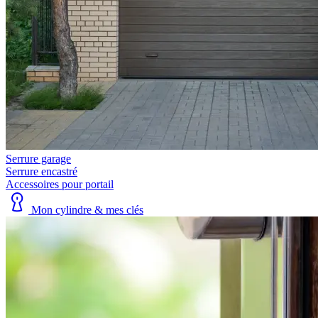
Serrure garage
Serrure encastré
Accessoires pour portail
Mon cylindre & mes clés