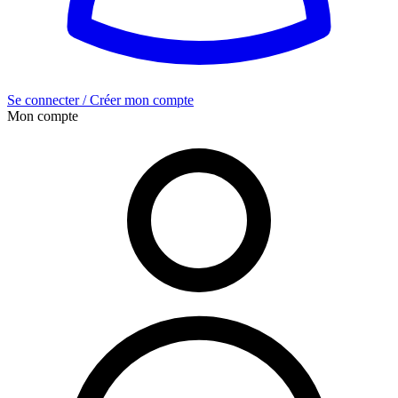
Se connecter / Créer mon compte
Mon compte