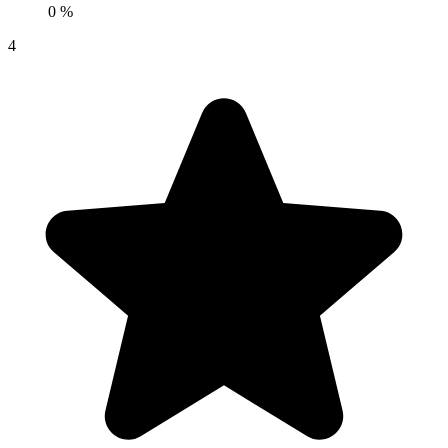
0 %
4