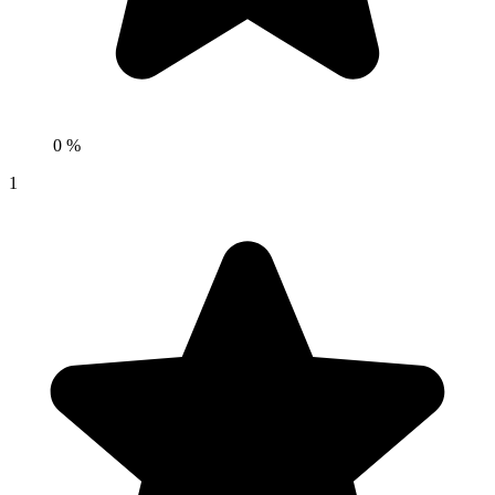
0 %
1