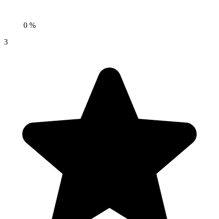
0 %
3