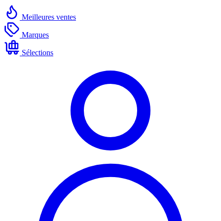
Meilleures ventes
Marques
Sélections