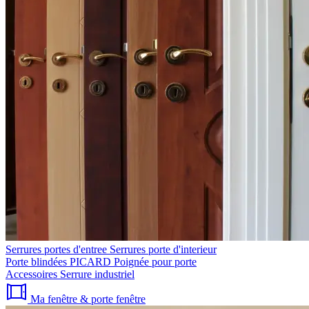
Serrures portes d'entree
Serrures porte d'interieur
Porte blindées PICARD
Poignée pour porte
Accessoires
Serrure industriel
Ma fenêtre & porte fenêtre