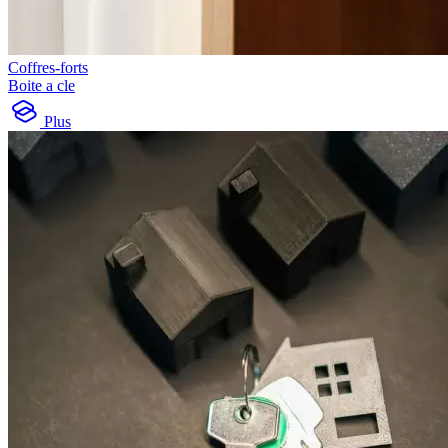
Coffres-forts
Boite a cle
Plus