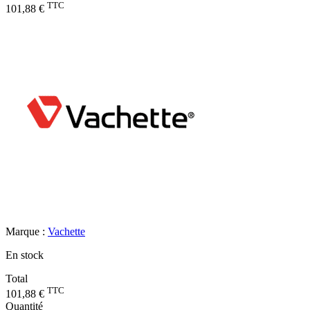
TTC
101,88 €
Marque :
Vachette
En stock
Total
TTC
101,88 €
Quantité