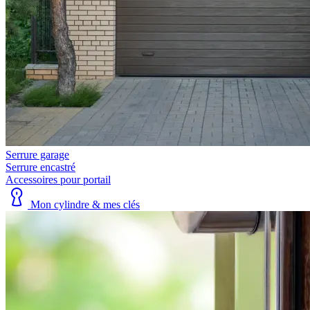
Serrure garage
Serrure encastré
Accessoires pour portail
Mon cylindre & mes clés