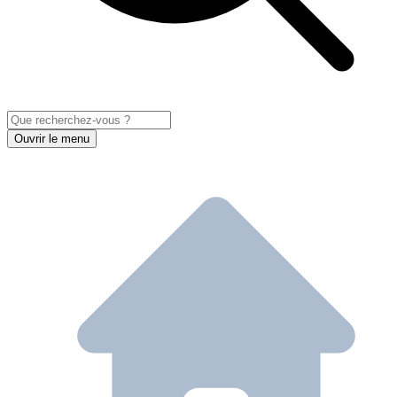
Ouvrir le menu