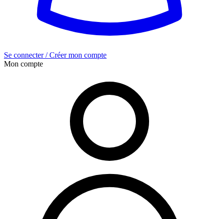
Se connecter / Créer mon compte
Mon compte