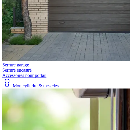
Serrure garage
Serrure encastré
Accessoires pour portail
Mon cylindre & mes clés