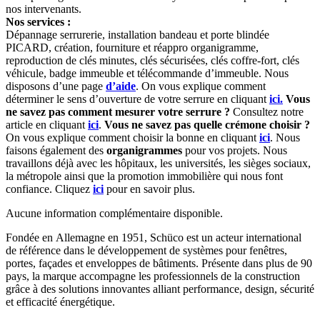
nos intervenants.
Nos services :
Dépannage serrurerie, installation bandeau et porte blindée
PICARD, création, fourniture et réappro organigramme,
reproduction de clés minutes, clés sécurisées, clés coffre-fort, clés
véhicule, badge immeuble et télécommande d’immeuble. Nous
disposons d’une page
d’aide
. On vous explique comment
déterminer le sens d’ouverture de votre serrure en cliquant
ici.
Vous
ne savez pas comment mesurer votre serrure ?
Consultez notre
article en cliquant
ici
.
Vous ne savez pas quelle crémone choisir ?
On vous explique comment choisir la bonne en cliquant
ici
. Nous
faisons également des
organigrammes
pour vos projets. Nous
travaillons déjà avec les hôpitaux, les universités, les sièges sociaux,
la métropole ainsi que la promotion immobilière qui nous font
confiance. Cliquez
ici
pour en savoir plus.
Aucune information complémentaire disponible.
Fondée en Allemagne en 1951, Schüco est un acteur international
de référence dans le développement de systèmes pour fenêtres,
portes, façades et enveloppes de bâtiments. Présente dans plus de 90
pays, la marque accompagne les professionnels de la construction
grâce à des solutions innovantes alliant performance, design, sécurité
et efficacité énergétique.