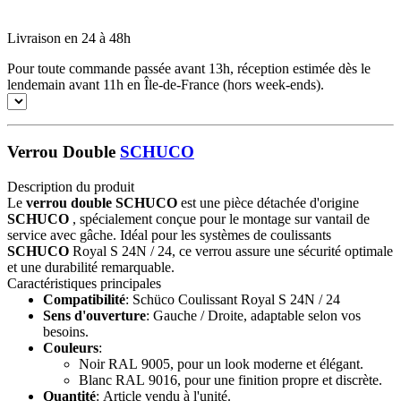
Livraison en 24 à 48h
Pour toute commande passée avant 13h, réception estimée dès le
lendemain avant 11h en Île-de-France (hors week-ends).
Verrou Double
SCHUCO
Description du produit
Le
verrou double SCHUCO
est une pièce détachée d'origine
SCHUCO
, spécialement conçue pour le montage sur vantail de
service avec gâche. Idéal pour les systèmes de coulissants
SCHUCO
Royal S 24N / 24, ce verrou assure une sécurité optimale
et une durabilité remarquable.
Caractéristiques principales
Compatibilité
: Schüco Coulissant Royal S 24N / 24
Sens d'ouverture
: Gauche / Droite, adaptable selon vos
besoins.
Couleurs
:
Noir RAL 9005, pour un look moderne et élégant.
Blanc RAL 9016, pour une finition propre et discrète.
Quantité
: Article vendu à l'unité.