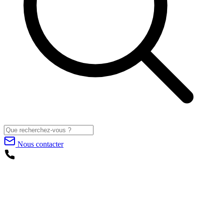
Nous contacter