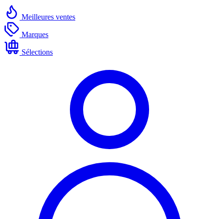
Meilleures ventes
Marques
Sélections