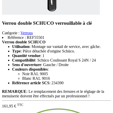
Verrou double SCHUCO verrouillable à clé
Catégorie :
Verrous
Référence :
REF55501
Verrou double SCHUCO
Utilisation
: Montage sur vantail de service, avec gâche.
Type
: Pièce détachée d'origine Schüco.
Quantité vendue
: 1
Compatibilité
: Schüco Coulissant Royal S 24N / 24
Sens d'ouverture
: Gauche / Droite
Couleurs disponibles
:
Noir RAL 9005
Blanc RAL 9016
Référence article SCS
: 234390
REMARQUE
: Le remplacement des ferrures et le réglage de la
menuiserie doivent être effectués par un professionnel !
TTC
161,95 €