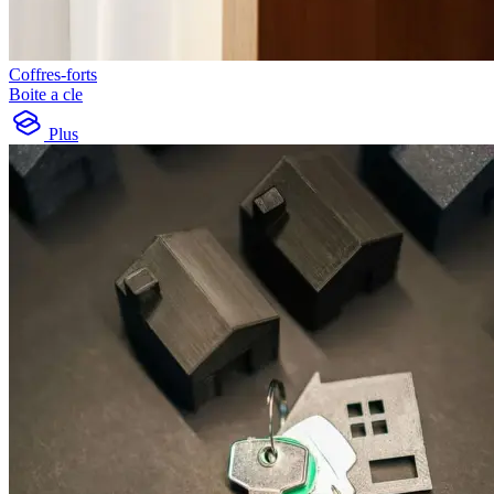
Coffres-forts
Boite a cle
Plus