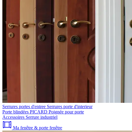
Serrures portes d'entree
Serrures porte d'interieur
Porte blindées PICARD
Poignée pour porte
Accessoires
Serrure industriel
Ma fenêtre & porte fenêtre