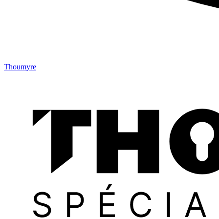
Thoumyre