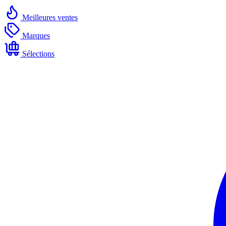
Meilleures ventes
Marques
Sélections