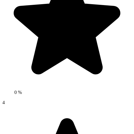
0 %
4