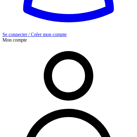
Se connecter / Créer mon compte
Mon compte