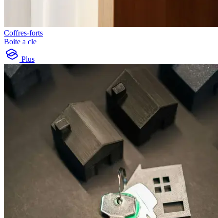
Coffres-forts
Boite a cle
Plus