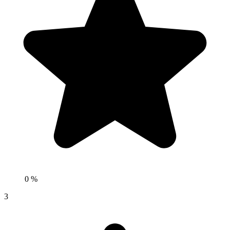
0 %
3