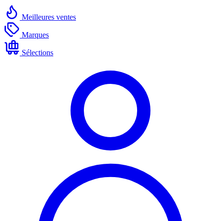
Meilleures ventes
Marques
Sélections