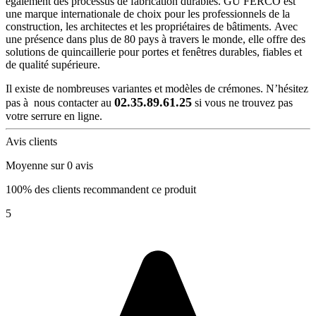
également des processus de fabrication durables. GU FERCO est
une marque internationale de choix pour les professionnels de la
construction, les architectes et les propriétaires de bâtiments. Avec
une présence dans plus de 80 pays à travers le monde, elle offre des
solutions de quincaillerie pour portes et fenêtres durables, fiables et
de qualité supérieure.
Il existe de nombreuses variantes et modèles de crémones. N’hésitez
02.35.89.61.25
pas à nous contacter au
si vous ne trouvez pas
votre serrure en ligne.
Avis clients
Moyenne sur 0 avis
100% des clients recommandent ce produit
5