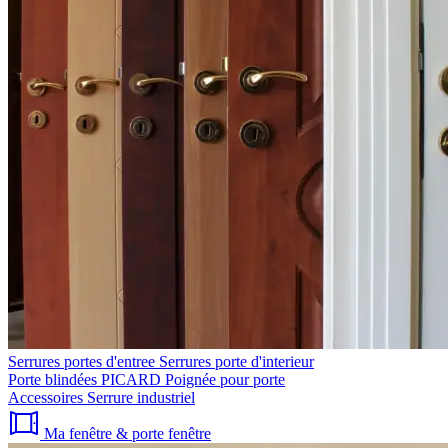
Serrures portes d'entree
Serrures porte d'interieur
Porte blindées PICARD
Poignée pour porte
Accessoires
Serrure industriel
Ma fenêtre & porte fenêtre