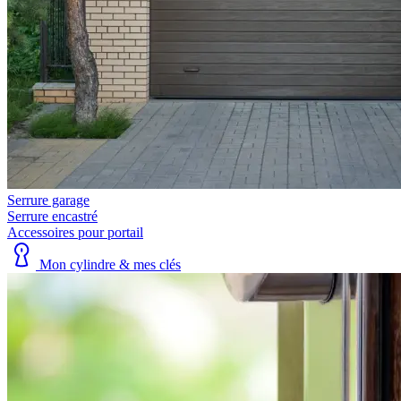
Serrure garage
Serrure encastré
Accessoires pour portail
Mon cylindre & mes clés