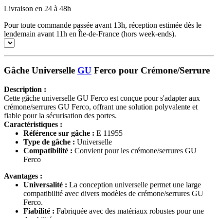
Livraison en 24 à 48h
Pour toute commande passée avant 13h, réception estimée dès le
lendemain avant 11h en Île-de-France (hors week-ends).
Gâche Universelle
GU
Ferco pour Crémone/Serrure
Description :
Cette gâche universelle GU Ferco est conçue pour s'adapter aux
crémone/serrures GU Ferco, offrant une solution polyvalente et
fiable pour la sécurisation des portes.
Caractéristiques :
Référence sur gâche :
E 11955
Type de gâche :
Universelle
Compatibilité :
Convient pour les crémone/serrures GU
Ferco
Avantages :
Universalité :
La conception universelle permet une large
compatibilité avec divers modèles de crémone/serrures GU
Ferco.
Fiabilité :
Fabriquée avec des matériaux robustes pour une