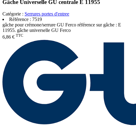
Gâche Universelle GU centrale E 11955
Catégorie :
Serrures portes d'entree
Référence :
7519
gâche pour crémone/serrure GU Ferco référence sur gâche : E
11955. gâche universelle GU Ferco
TTC
6,86 €