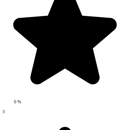
0 %
3