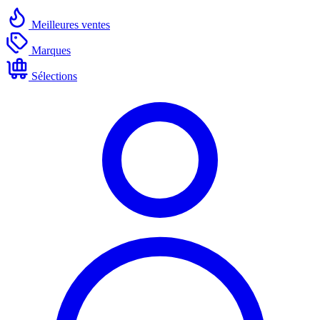
Meilleures ventes
Marques
Sélections