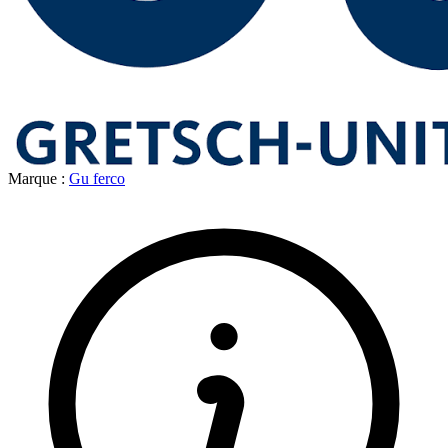
Marque :
Gu ferco