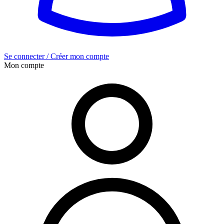
Se connecter / Créer mon compte
Mon compte