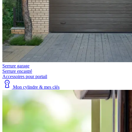
Serrure garage
Serrure encastré
Accessoires pour portail
Mon cylindre & mes clés