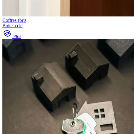
Coffres-forts
Boite a cle
Plus