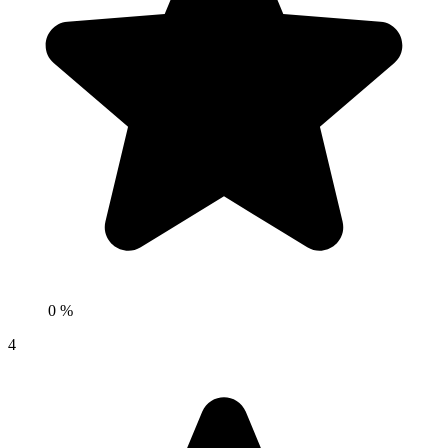
0 %
4