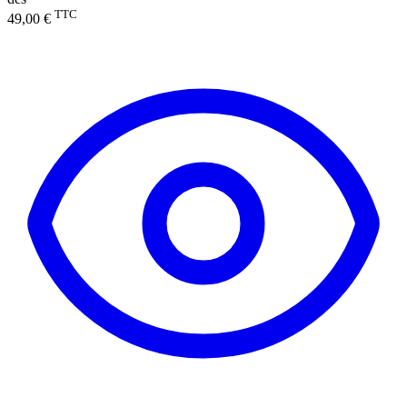
TTC
49,00 €