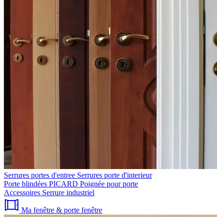
Serrures portes d'entree
Serrures porte d'interieur
Porte blindées PICARD
Poignée pour porte
Accessoires
Serrure industriel
Ma fenêtre & porte fenêtre