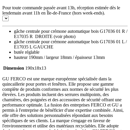
Pour toute commande passée avant 13h, réception estimée dès le
lendemain avant 11h en Île-de-France (hors week-ends).
gâche centrale pour crémone automatique bois G17036 01 R /
E17035 R DROITE (voir photo)
gâche centrale pour crémone automatique bois G17036 01 L /
E17035 L GAUCHE
butée réglable
hauteur 190mm / largeur 18mm / épaisseur 13mm
Dimension
190x18x13
GU FERCO est une marque européenne spécialisée dans la
quincaillerie pour portes et fenêtres. Elle propose une gamme
complète de produits conformes aux normes de sécurité les plus
élevées. Les produits incluent des serrures multipoints, des
charnières, des poignées et des accessoires de sécurité offrant une
performance optimale. La fusion des entreprises FERCO et GU a
permis à l'entreprise de bénéficier d'une expertise combinée. Ainsi,
elle offre des solutions personnalisées répondant aux besoins
spécifiques de ses clients. La marque s'engage en faveur de
l'environnement et utilise des matériaux recyclables. Elle adopte