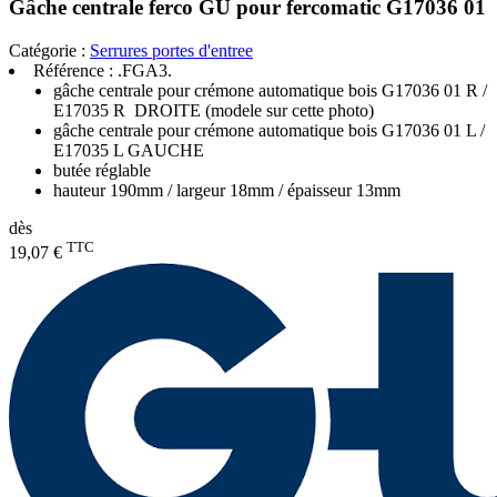
Gâche centrale ferco GU pour fercomatic G17036 01
Catégorie :
Serrures portes d'entree
Référence :
.FGA3.
gâche centrale pour crémone automatique bois G17036 01 R /
E17035 R DROITE (modele sur cette photo)
gâche centrale pour crémone automatique bois G17036 01 L /
E17035 L GAUCHE
butée réglable
hauteur 190mm / largeur 18mm / épaisseur 13mm
dès
TTC
19,07 €