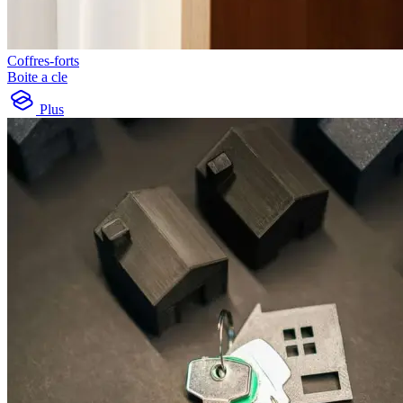
Coffres-forts
Boite a cle
Plus