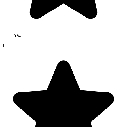
0 %
1