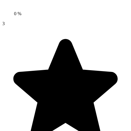
0 %
3