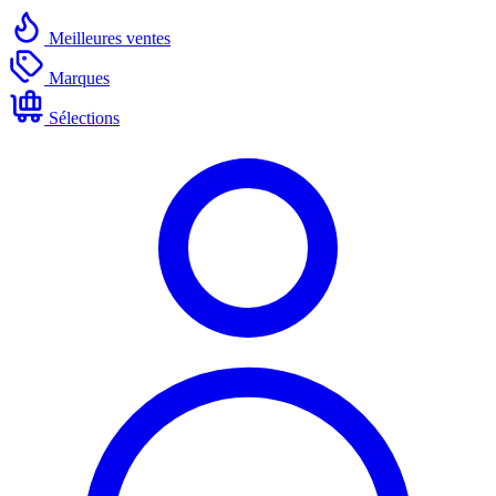
Meilleures ventes
Marques
Sélections