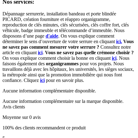
Nos services:
Dépannage serrurerie, installation bandeau et porte blindée
PICARD, création fourniture et réappro organigramme,
r
eproduction de clés minutes, clés sécurisées, clés coffre fort, clés
véhicule, badge immeuble et télécommande d’immeuble.
Nous
disposons d’une page
d'aide
.
On vous explique comment
déterminer le sens d’ouverture de votre serrure en cliquant
ici.
Vous
ne savez pas comment mesurer votre serrure ?
Consultez notre
article en cliquant
ici
.
Vous ne savez pas quelle crémone choisir ?
On vous explique comment choisir la bonne en cliquant
ici
.
Nous
faisons également des
organigrammes
pour vos projets. Nous
travaillons déjà avec les hôpitaux, les universités, les sièges sociaux,
la métropole ainsi que la promotion immobilière qui nous font
confiance. Cliquez
ici
pour en savoir plus.
Aucune information complémentaire disponible.
Aucune information complémentaire sur la marque disponible.
Avis clients
Moyenne sur 0 avis
100% des clients recommandent ce produit