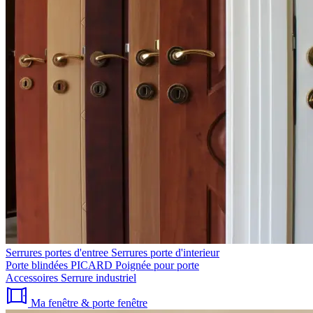
Serrures portes d'entree
Serrures porte d'interieur
Porte blindées PICARD
Poignée pour porte
Accessoires
Serrure industriel
Ma fenêtre & porte fenêtre