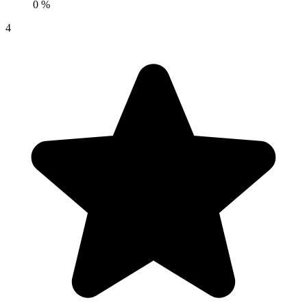
0 %
4