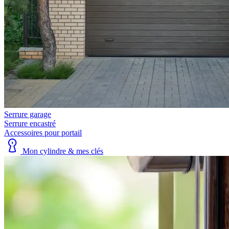
Serrure garage
Serrure encastré
Accessoires pour portail
Mon cylindre & mes clés