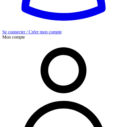
Se connecter / Créer mon compte
Mon compte