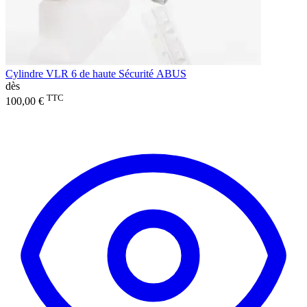
Cylindre VLR 6 de haute Sécurité ABUS
dès
TTC
100,00 €