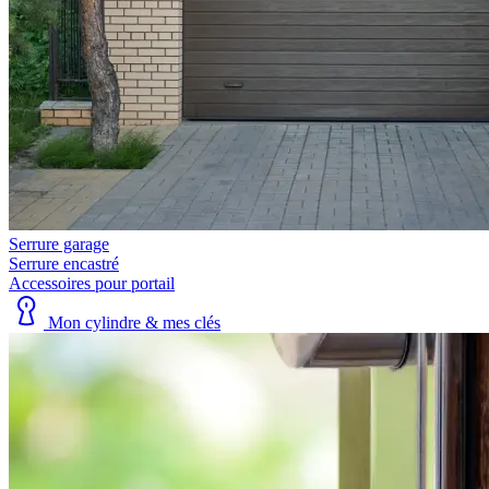
Serrure garage
Serrure encastré
Accessoires pour portail
Mon cylindre & mes clés