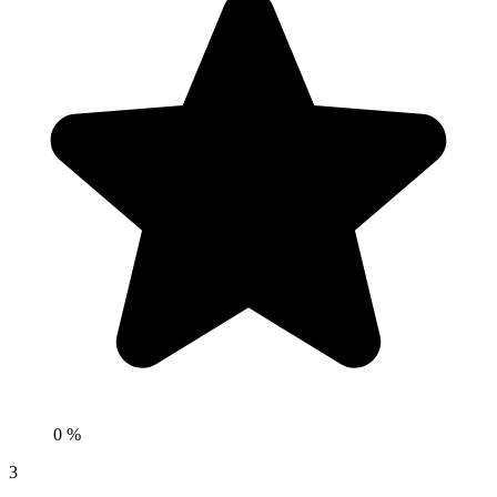
0 %
3