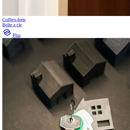
Coffres-forts
Boite a cle
Plus