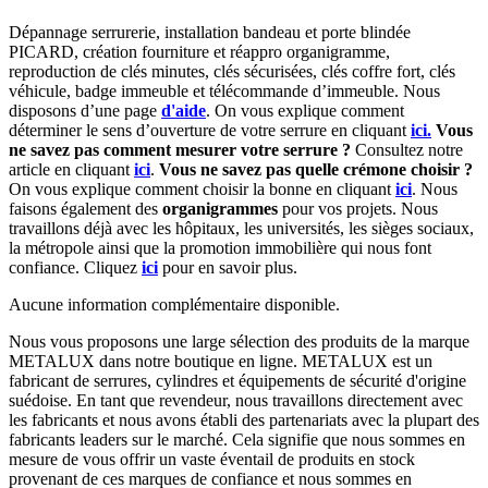
Dépannage serrurerie, installation bandeau et porte blindée
PICARD, création fourniture et réappro organigramme,
r
eproduction de clés minutes, clés sécurisées, clés coffre fort, clés
véhicule, badge immeuble et télécommande d’immeuble.
Nous
disposons d’une page
d'aide
.
On vous explique comment
déterminer le sens d’ouverture de votre serrure en cliquant
ici.
Vous
ne savez pas comment mesurer votre serrure ?
Consultez notre
article en cliquant
ici
.
Vous ne savez pas quelle crémone choisir ?
On vous explique comment choisir la bonne en cliquant
ici
.
Nous
faisons également des
organigrammes
pour vos projets. Nous
travaillons déjà avec les hôpitaux, les universités, les sièges sociaux,
la métropole ainsi que la promotion immobilière qui nous font
confiance. Cliquez
ici
pour en savoir plus.
Aucune information complémentaire disponible.
Nous vous proposons une large sélection des produits de la marque
METALUX dans notre boutique en ligne. METALUX est un
fabricant de serrures, cylindres et équipements de sécurité d'origine
suédoise. En tant que revendeur, nous travaillons directement avec
les fabricants et nous avons établi des partenariats avec la plupart des
fabricants leaders sur le marché. Cela signifie que nous sommes en
mesure de vous offrir un vaste éventail de produits en stock
provenant de ces marques de confiance et nous sommes en