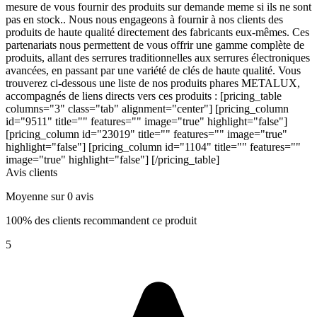
mesure de vous fournir des produits sur demande meme si ils ne sont
pas en stock.. Nous nous engageons à fournir à nos clients des
produits de haute qualité directement des fabricants eux-mêmes. Ces
partenariats nous permettent de vous offrir une gamme complète de
produits, allant des serrures traditionnelles aux serrures électroniques
avancées, en passant par une variété de clés de haute qualité. Vous
trouverez ci-dessous une liste de nos produits phares METALUX,
accompagnés de liens directs vers ces produits : [pricing_table
columns="3" class="tab" alignment="center"] [pricing_column
id="9511" title="" features="" image="true" highlight="false"]
[pricing_column id="23019" title="" features="" image="true"
highlight="false"] [pricing_column id="1104" title="" features=""
image="true" highlight="false"] [/pricing_table]
Avis clients
Moyenne sur 0 avis
100% des clients recommandent ce produit
5