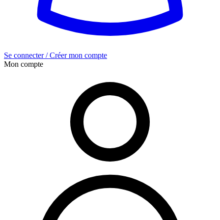
Se connecter / Créer mon compte
Mon compte