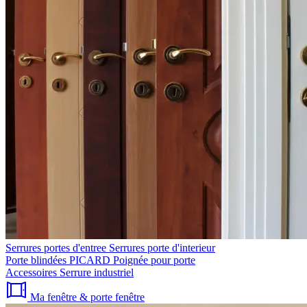
Serrures portes d'entree
Serrures porte d'interieur
Porte blindées PICARD
Poignée pour porte
Accessoires
Serrure industriel
Ma fenêtre & porte fenêtre