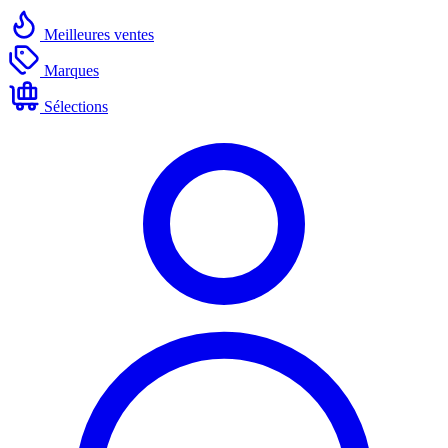
Meilleures ventes
Marques
Sélections