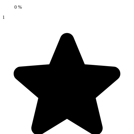
0 %
1