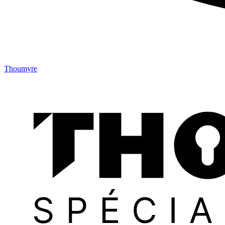
Thoumyre