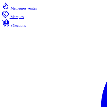
Meilleures ventes
Marques
Sélections