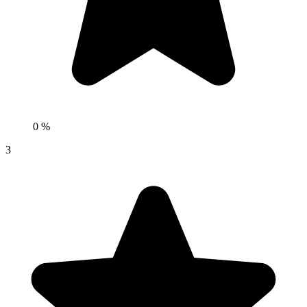
0 %
3