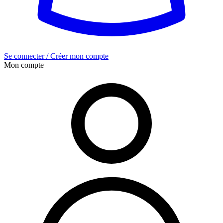
Se connecter / Créer mon compte
Mon compte