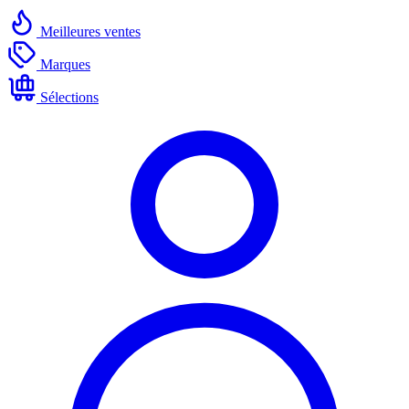
Meilleures ventes
Marques
Sélections