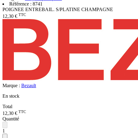
Référence :
8741
POIGNEE ENTREBAIL. S/PLATINE CHAMPAGNE
TTC
12,30 €
Marque :
Bezault
En stock
Total
TTC
12,30 €
Quantité
1