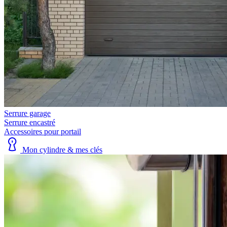
Serrure garage
Serrure encastré
Accessoires pour portail
Mon cylindre & mes clés