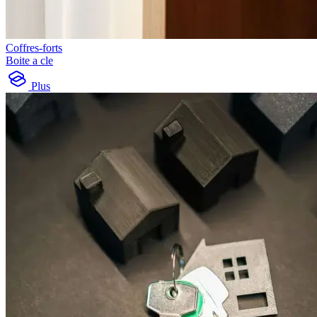
Coffres-forts
Boite a cle
Plus