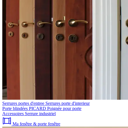
Serrures portes d'entree
Serrures porte d'interieur
Porte blindées PICARD
Poignée pour porte
Accessoires
Serrure industriel
Ma fenêtre & porte fenêtre