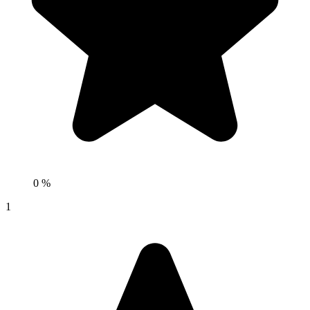
0 %
1