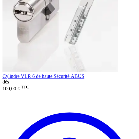
Cylindre VLR 6 de haute Sécurité ABUS
dès
TTC
100,00 €