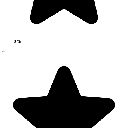
0 %
4