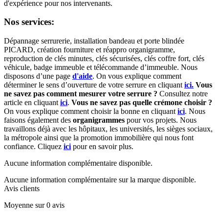
d'expérience pour nos intervenants.
Nos services:
Dépannage serrurerie, installation bandeau et porte blindée
PICARD, création fourniture et réappro organigramme,
r
eproduction de clés minutes, clés sécurisées, clés coffre fort, clés
véhicule, badge immeuble et télécommande d’immeuble.
Nous
disposons d’une page
d'aide
.
On vous explique comment
déterminer le sens d’ouverture de votre serrure en cliquant
ici.
Vous
ne savez pas comment mesurer votre serrure ?
Consultez notre
article en cliquant
ici
.
Vous ne savez pas quelle crémone choisir ?
On vous explique comment choisir la bonne en cliquant
ici
.
Nous
faisons également des
organigrammes
pour vos projets. Nous
travaillons déjà avec les hôpitaux, les universités, les sièges sociaux,
la métropole ainsi que la promotion immobilière qui nous font
confiance. Cliquez
ici
pour en savoir plus.
Aucune information complémentaire disponible.
Aucune information complémentaire sur la marque disponible.
Avis clients
Moyenne sur 0 avis