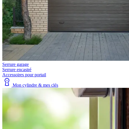
Serrure garage
Serrure encastré
Accessoires pour portail
Mon cylindre & mes clés