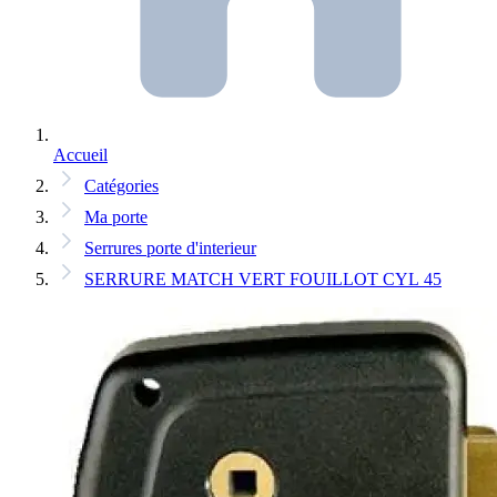
Accueil
Catégories
Ma porte
Serrures porte d'interieur
SERRURE MATCH VERT FOUILLOT CYL 45