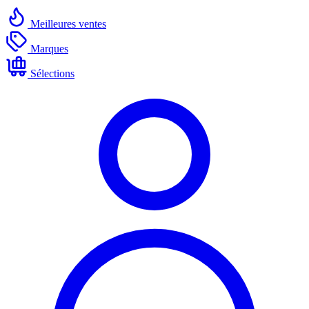
Meilleures ventes
Marques
Sélections