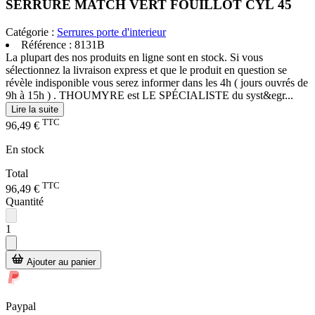
SERRURE MATCH VERT FOUILLOT CYL 45
Catégorie :
Serrures porte d'interieur
Référence :
8131B
La plupart des nos produits en ligne sont en stock. Si vous
sélectionnez la livraison express et que le produit en question se
révèle indisponible vous serez informer dans les 4h ( jours ouvrés de
9h à 15h ) . THOUMYRE est LE SPÉCIALISTE du syst&egr...
Lire la suite
TTC
96,49 €
En stock
Total
TTC
96,49 €
Quantité
1
Ajouter au panier
Paypal