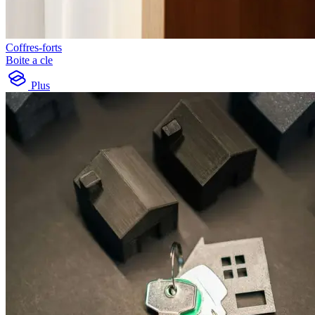
Coffres-forts
Boite a cle
Plus