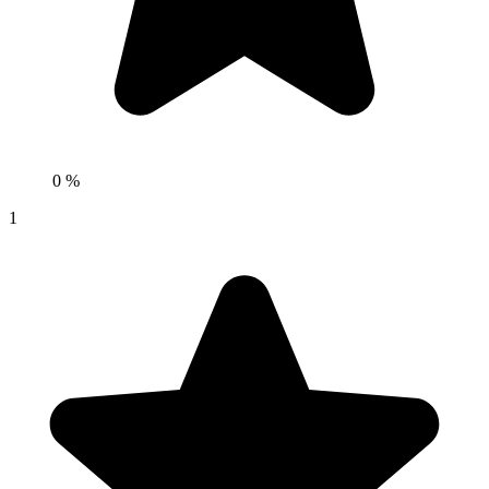
0 %
1