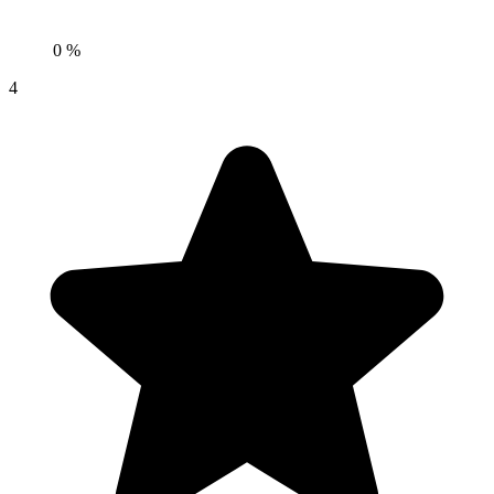
0 %
4