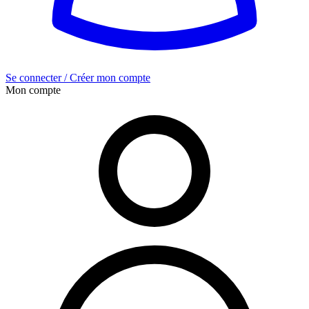
Se connecter / Créer mon compte
Mon compte