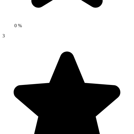
0 %
3