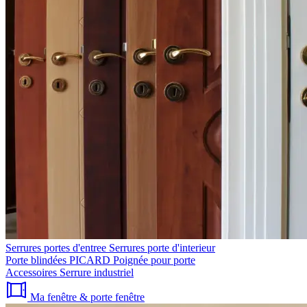
Serrures portes d'entree
Serrures porte d'interieur
Porte blindées PICARD
Poignée pour porte
Accessoires
Serrure industriel
Ma fenêtre & porte fenêtre