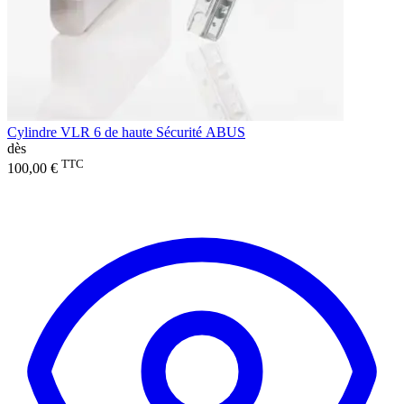
Cylindre VLR 6 de haute Sécurité ABUS
dès
TTC
100,00 €