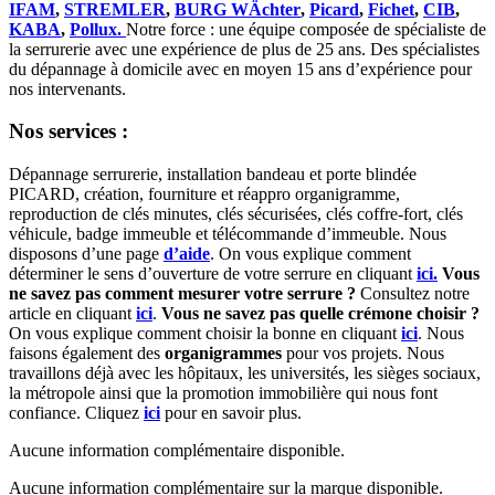
IFAM
,
STREMLER
,
BURG WÄchter
,
Picard
,
Fichet
,
CIB
,
KABA
,
Pollux.
Notre force : une équipe composée de spécialiste de
la serrurerie avec une expérience de plus de 25 ans. Des spécialistes
du dépannage à domicile avec en moyen 15 ans d’expérience pour
nos intervenants.
Nos services :
Dépannage serrurerie, installation bandeau et porte blindée
PICARD, création, fourniture et réappro organigramme,
reproduction de clés minutes, clés sécurisées, clés coffre-fort, clés
véhicule, badge immeuble et télécommande d’immeuble. Nous
disposons d’une page
d’aide
. On vous explique comment
déterminer le sens d’ouverture de votre serrure en cliquant
ici.
Vous
ne savez pas comment mesurer votre serrure ?
Consultez notre
article en cliquant
ici
.
Vous ne savez pas quelle crémone choisir ?
On vous explique comment choisir la bonne en cliquant
ici
. Nous
faisons également des
organigrammes
pour vos projets. Nous
travaillons déjà avec les hôpitaux, les universités, les sièges sociaux,
la métropole ainsi que la promotion immobilière qui nous font
confiance. Cliquez
ici
pour en savoir plus.
Aucune information complémentaire disponible.
Aucune information complémentaire sur la marque disponible.