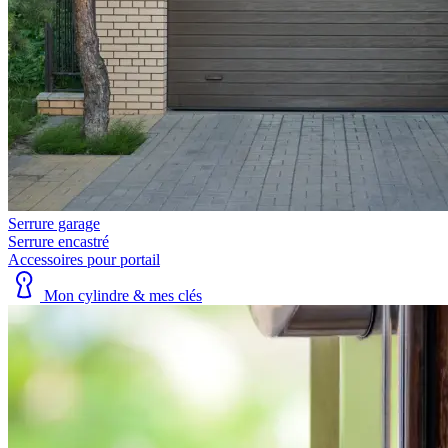
Serrure garage
Serrure encastré
Accessoires pour portail
Mon cylindre & mes clés