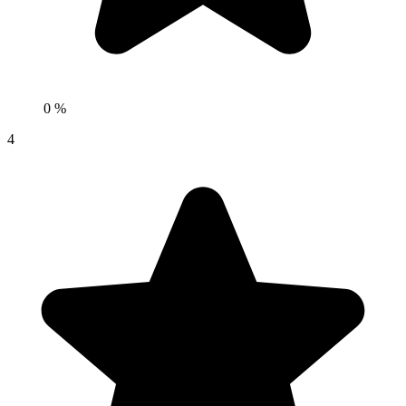
0 %
4