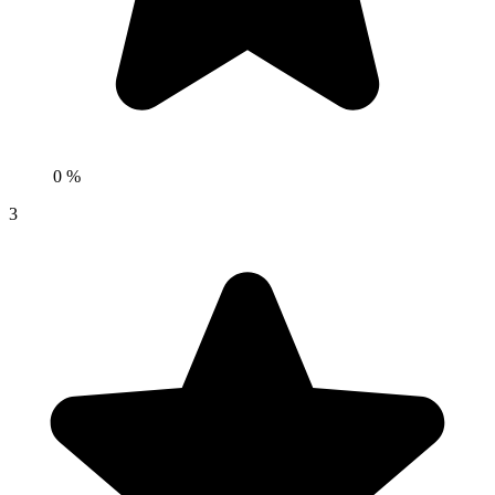
0 %
3