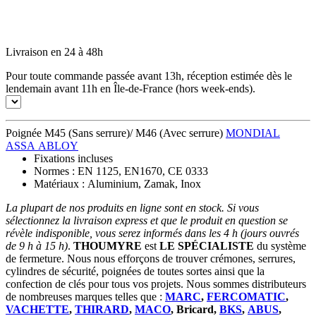
Livraison en 24 à 48h
Pour toute commande passée avant 13h, réception estimée dès le
lendemain avant 11h en Île-de-France (hors week-ends).
Poignée M45 (Sans serrure)/ M46 (Avec serrure)
MONDIAL
ASSA ABLOY
Fixations incluses
Normes : EN 1125, EN1670, CE 0333
Matériaux : Aluminium, Zamak, Inox
La plupart de nos produits en ligne sont en stock. Si vous
sélectionnez la livraison express et que le produit en question se
révèle indisponible, vous serez informés dans les 4 h (jours ouvrés
de 9 h à 15 h)
.
THOUMYRE
est
LE SPÉCIALISTE
du système
de fermeture. Nous nous efforçons de trouver crémones, serrures,
cylindres de sécurité, poignées de toutes sortes ainsi que la
confection de clés pour tous vos projets. Nous sommes distributeurs
de nombreuses marques telles que :
MARC
,
FERCOMATIC
,
VACHETTE
,
THIRARD
,
MACO
, Bricard,
BKS
,
ABUS
,