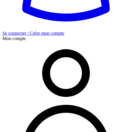
Se connecter / Créer mon compte
Mon compte