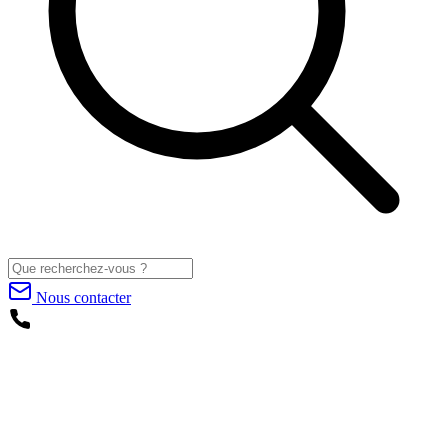
Nous contacter