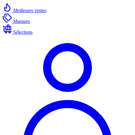
Meilleures ventes
Marques
Sélections