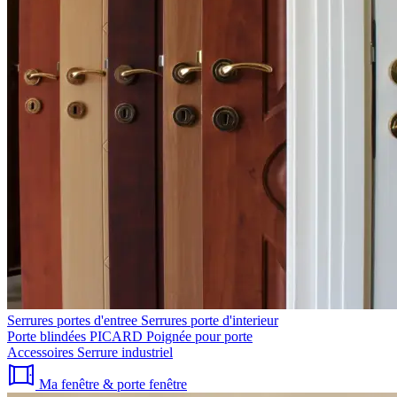
Serrures portes d'entree
Serrures porte d'interieur
Porte blindées PICARD
Poignée pour porte
Accessoires
Serrure industriel
Ma fenêtre & porte fenêtre