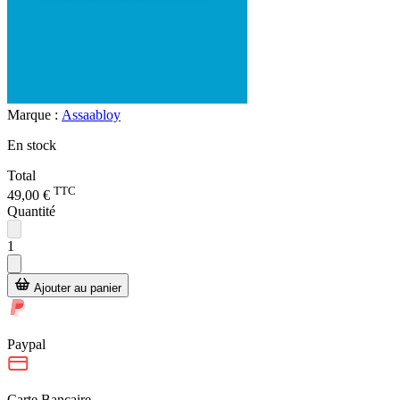
Marque :
Assaabloy
En stock
Total
TTC
49,00 €
Quantité
1
Ajouter au panier
Paypal
Carte Bancaire