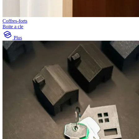
Coffres-forts
Boite a cle
Plus