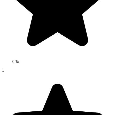
0 %
1