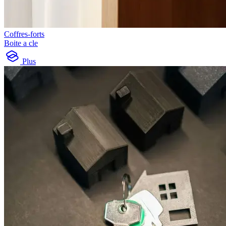
Coffres-forts
Boite a cle
Plus