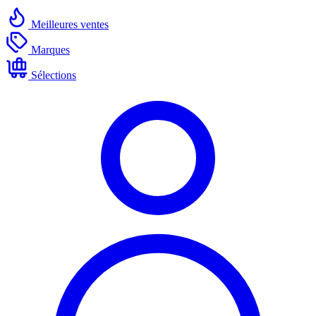
Meilleures ventes
Marques
Sélections