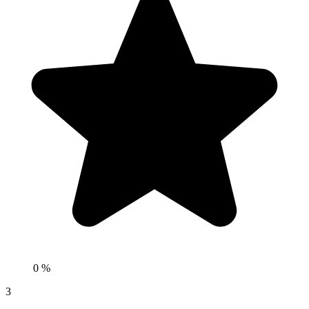
0 %
3