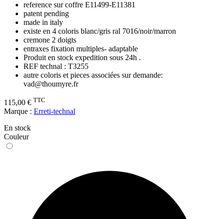
reference sur coffre E11499-E11381
patent pending
made in italy
existe en 4 coloris blanc/gris ral 7016/noir/marron
cremone 2 doigts
entraxes fixation multiples- adaptable
Produit en stock expedition sous 24h .
REF technal : T3255
autre coloris et pieces associées sur demande:
vad@thoumyre.fr
TTC
115,00 €
Marque :
Erreti-technal
En stock
Couleur