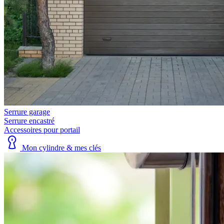
Serrure garage
Serrure encastré
Accessoires pour portail
Mon cylindre & mes clés