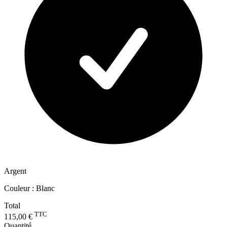
Argent
Couleur :
Blanc
Total
TTC
115,00 €
Quantité