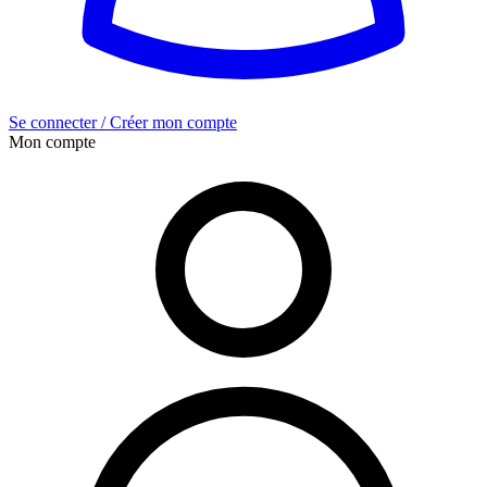
Se connecter / Créer mon compte
Mon compte