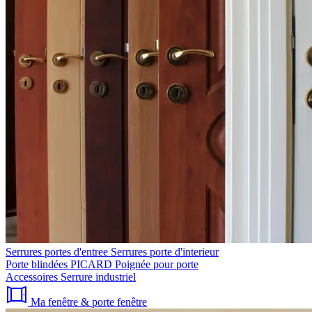
Serrures portes d'entree
Serrures porte d'interieur
Porte blindées PICARD
Poignée pour porte
Accessoires
Serrure industriel
Ma fenêtre & porte fenêtre