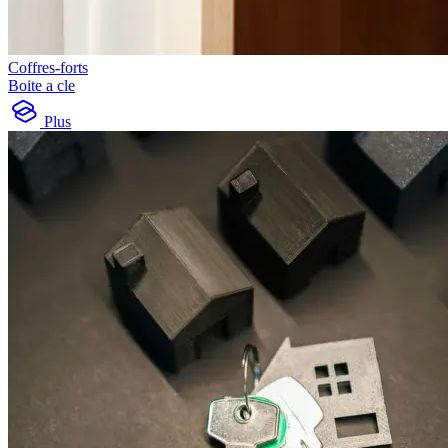
Coffres-forts
Boite a cle
Plus