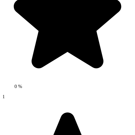
0 %
1