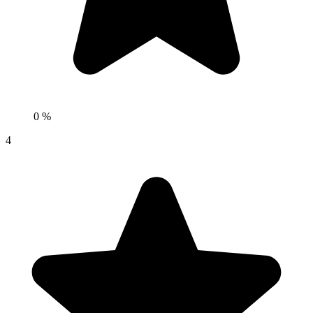
0 %
4