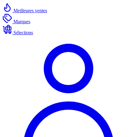
Meilleures ventes
Marques
Sélections