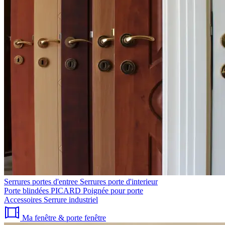
Serrures portes d'entree
Serrures porte d'interieur
Porte blindées PICARD
Poignée pour porte
Accessoires
Serrure industriel
Ma fenêtre & porte fenêtre