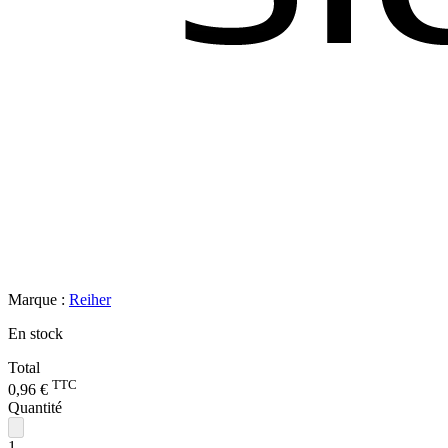
Marque :
Reiher
En stock
Total
TTC
0,96 €
Quantité
1