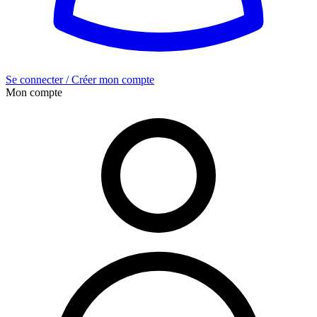
Se connecter / Créer mon compte
Mon compte