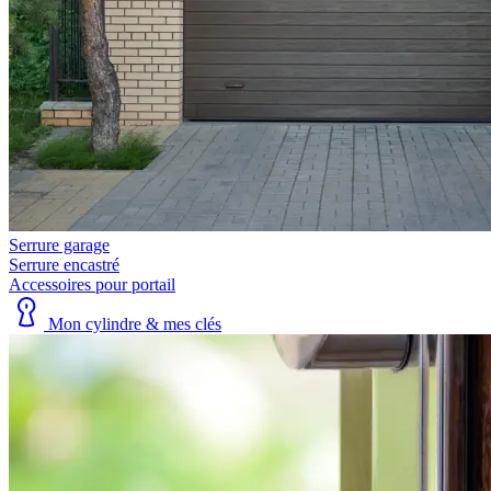
Serrure garage
Serrure encastré
Accessoires pour portail
Mon cylindre & mes clés