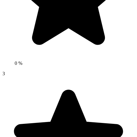
0 %
3