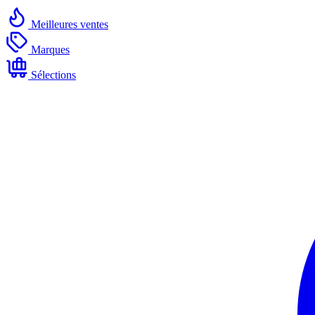
Meilleures ventes
Marques
Sélections