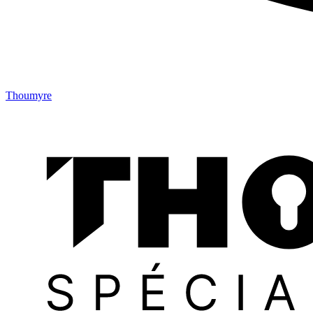
Thoumyre