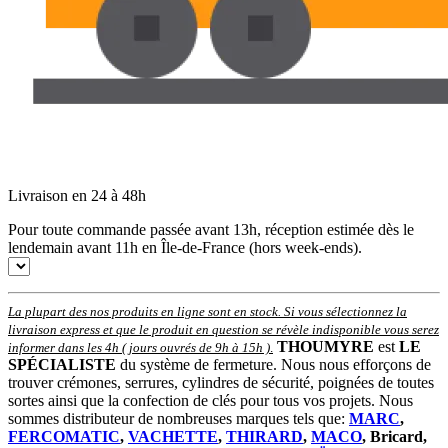
Livraison en 24 à 48h
Pour toute commande passée avant 13h, réception estimée dès le
lendemain avant 11h en Île-de-France (hors week-ends).
La plupart des nos produits en ligne sont en stock. Si vous sélectionnez la
livraison express et que le produit en question se révèle indisponible vous serez
THOUMYRE
est
LE
informer dans les 4h ( jours ouvrés de 9h à 15h )
.
SPÉCIALISTE
du système de fermeture. Nous nous efforçons de
trouver crémones, serrures, cylindres de sécurité, poignées de toutes
sortes ainsi que la confection de clés pour tous vos projets. Nous
sommes distributeur de nombreuses marques tels que:
MARC
,
FERCOMATIC
,
VACHETTE
,
THIRARD
,
MACO
, Bricard,