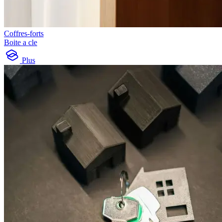
Coffres-forts
Boite a cle
Plus