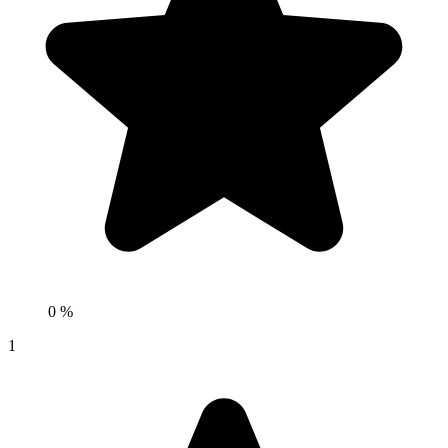
0 %
1