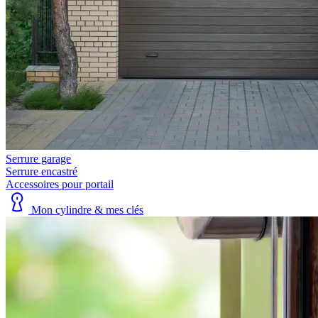
Serrure garage
Serrure encastré
Accessoires pour portail
Mon cylindre & mes clés