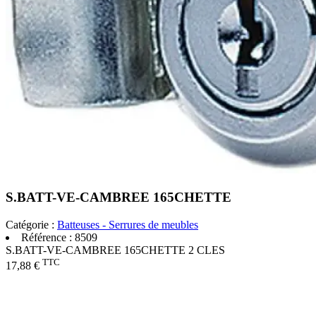
S.BATT-VE-CAMBREE 165CHETTE
Catégorie :
Batteuses - Serrures de meubles
Référence :
8509
S.BATT-VE-CAMBREE 165CHETTE 2 CLES
TTC
17,88 €