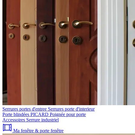
Serrures portes d'entree
Serrures porte d'interieur
Porte blindées PICARD
Poignée pour porte
Accessoires
Serrure industriel
Ma fenêtre & porte fenêtre