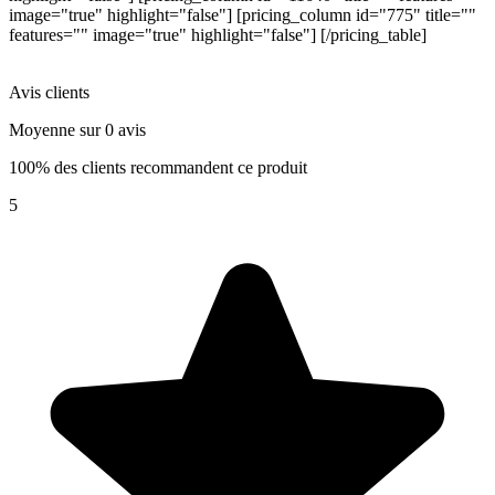
image="true" highlight="false"] [pricing_column id="775" title=""
features="" image="true" highlight="false"] [/pricing_table]
Avis clients
Moyenne sur 0 avis
100% des clients recommandent ce produit
5