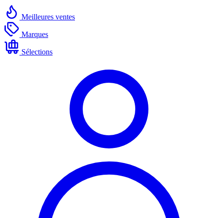
Meilleures ventes
Marques
Sélections