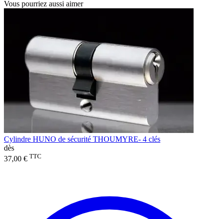
Vous pourriez aussi aimer
Cylindre HUNO de sécurité THOUMYRE- 4 clés
dès
TTC
37,00 €