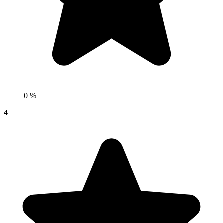
0 %
4