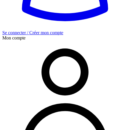
Se connecter / Créer mon compte
Mon compte