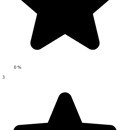
0 %
3