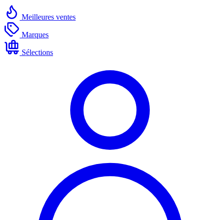
Meilleures ventes
Marques
Sélections