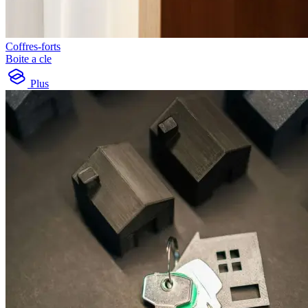
Coffres-forts
Boite a cle
Plus