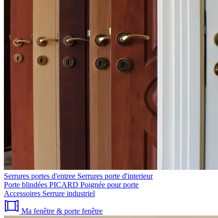
Serrures portes d'entree
Serrures porte d'interieur
Porte blindées PICARD
Poignée pour porte
Accessoires
Serrure industriel
Ma fenêtre & porte fenêtre