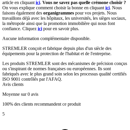
article en cliquant
ici
.
Vous ne savez pas quelle crémone choisir ?
On vous explique comment choisir la bonne en cliquant
ici
.
Nous
faisons également des
organigrammes
pour vos projets. Nous
travaillons déjà avec les hôpitaux, les universités, les sièges sociaux,
la métropole ainsi que la promotion immobilière qui nous font
confiance. Cliquez
ici
pour en savoir plus.
Aucune information complémentaire disponible.
STREMLER conçoit et fabrique depuis plus d'un siècle des
équipements pour la protection de l'habitat et de l'entreprise.
Les produits STREMLER sont des mécanismes de précision conçus
ou s'inspirant de normes françaises ou européennes. Ils sont
fabriqués avec le plus grand soin selon les processus qualité certifiés
ISO 9001 contrôlés par l'AFAQ.
Avis clients
Moyenne sur 0 avis
100% des clients recommandent ce produit
5