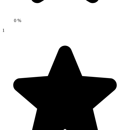
0 %
1