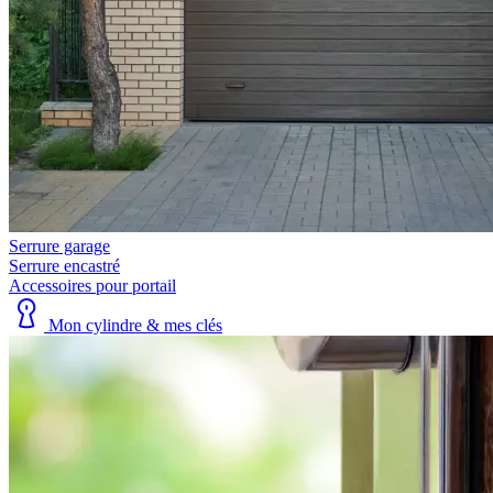
Serrure garage
Serrure encastré
Accessoires pour portail
Mon cylindre & mes clés