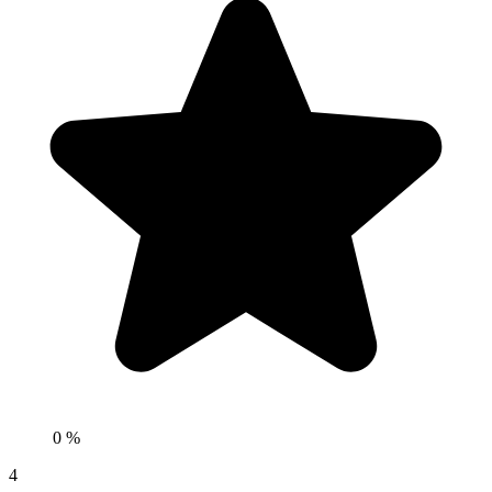
0 %
4