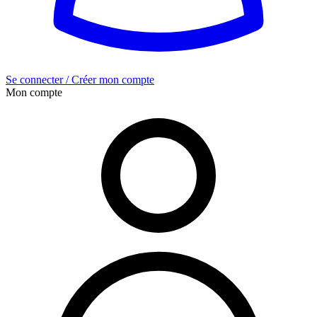
Se connecter / Créer mon compte
Mon compte