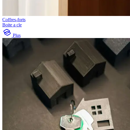
Coffres-forts
Boite a cle
Plus