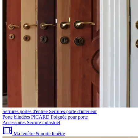
Serrures portes d'entree
Serrures porte d'interieur
Porte blindées PICARD
Poignée pour porte
Accessoires
Serrure industriel
Ma fenêtre & porte fenêtre