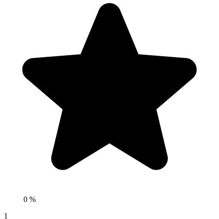
0 %
1