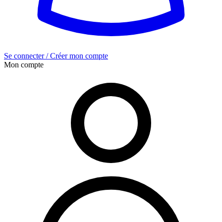
Se connecter / Créer mon compte
Mon compte