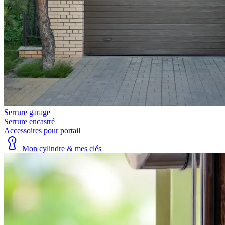
Serrure garage
Serrure encastré
Accessoires pour portail
Mon cylindre & mes clés