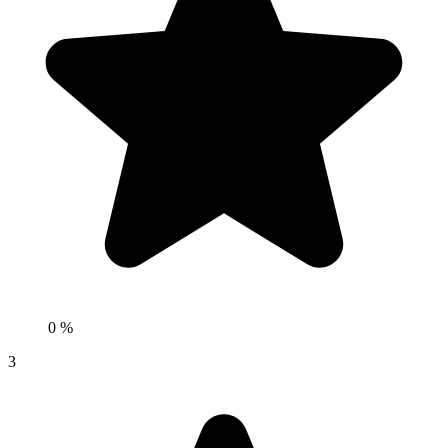
0 %
3