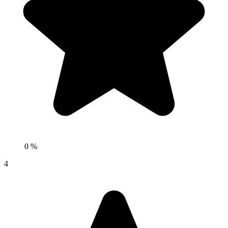
0 %
4