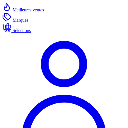
Meilleures ventes
Marques
Sélections