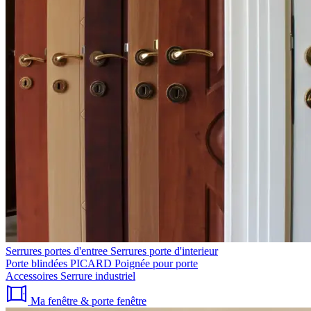
Serrures portes d'entree
Serrures porte d'interieur
Porte blindées PICARD
Poignée pour porte
Accessoires
Serrure industriel
Ma fenêtre & porte fenêtre