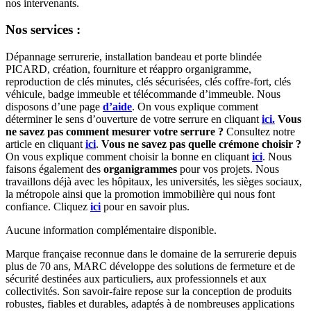
nos intervenants.
Nos services :
Dépannage serrurerie, installation bandeau et porte blindée
PICARD, création, fourniture et réappro organigramme,
reproduction de clés minutes, clés sécurisées, clés coffre-fort, clés
véhicule, badge immeuble et télécommande d’immeuble. Nous
disposons d’une page
d’aide
. On vous explique comment
déterminer le sens d’ouverture de votre serrure en cliquant
ici.
Vous
ne savez pas comment mesurer votre serrure ?
Consultez notre
article en cliquant
ici
.
Vous ne savez pas quelle crémone choisir ?
On vous explique comment choisir la bonne en cliquant
ici
. Nous
faisons également des
organigrammes
pour vos projets. Nous
travaillons déjà avec les hôpitaux, les universités, les sièges sociaux,
la métropole ainsi que la promotion immobilière qui nous font
confiance. Cliquez
ici
pour en savoir plus.
Aucune information complémentaire disponible.
Marque française reconnue dans le domaine de la serrurerie depuis
plus de 70 ans, MARC développe des solutions de fermeture et de
sécurité destinées aux particuliers, aux professionnels et aux
collectivités. Son savoir-faire repose sur la conception de produits
robustes, fiables et durables, adaptés à de nombreuses applications