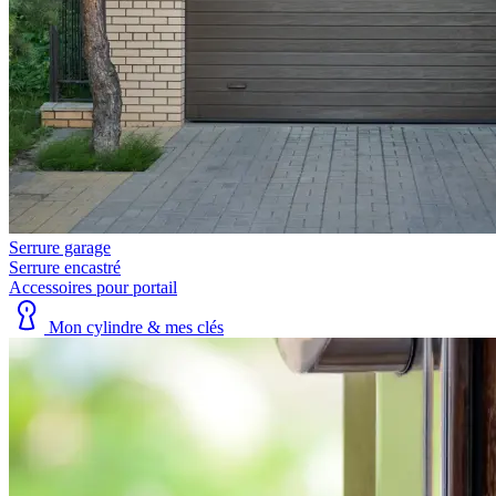
Serrure garage
Serrure encastré
Accessoires pour portail
Mon cylindre & mes clés