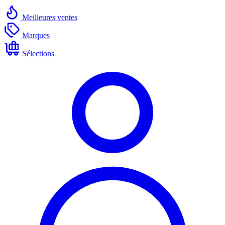
Meilleures ventes
Marques
Sélections