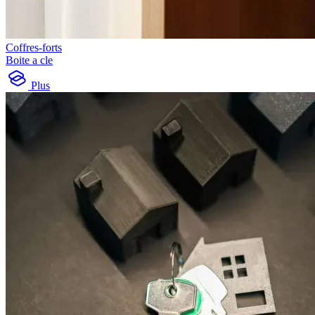
Coffres-forts
Boite a cle
Plus