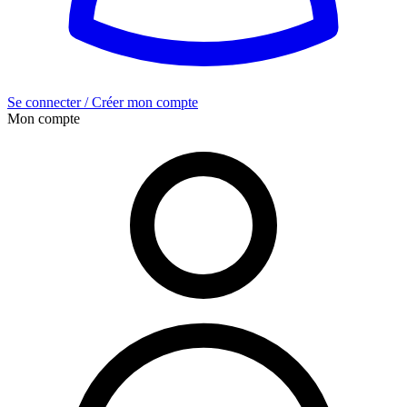
Se connecter / Créer mon compte
Mon compte