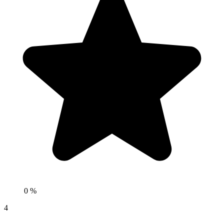
0 %
4