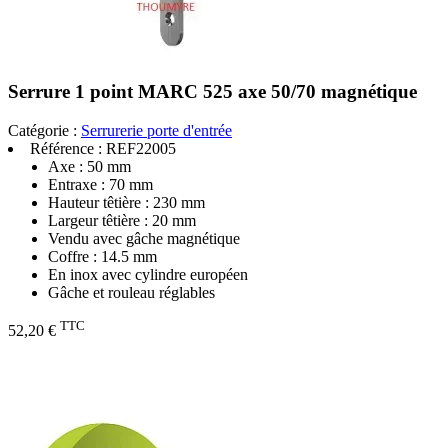
Serrure 1 point MARC 525 axe 50/70 magnétique
Catégorie :
Serrurerie porte d'entrée
Référence :
REF22005
Axe : 50 mm
Entraxe : 70 mm
Hauteur têtière : 230 mm
Largeur têtière : 20 mm
Vendu avec gâche magnétique
Coffre : 14.5 mm
En inox avec cylindre européen
Gâche et rouleau réglables
TTC
52,20 €