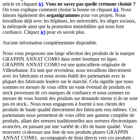
article en cliquant
ici
.
Vous ne savez pas quelle crémone choisir ?
On vous explique comment choisir la bonne en cliquant
ici
.
Nous
faisons également des
organigrammes
pour vos projets. Nous
travaillons déjà avec les hôpitaux, les universités, les sièges sociaux,
la métropole ainsi que la promotion immobilière qui nous font
confiance. Cliquez
ici
pour en savoir plus.
Aucune information complémentaire disponible.
Nous vous proposons une large sélection des produits de la marque
GRAPPIN ANNAT COMO dans notre boutique en ligne.
GRAPPIN ANNAT COMO est une quincaillerie originaire de
Villeurbanne. En tant que revendeur, nous travaillons directement
avec les fabricants et nous avons établi des partenariats avec la
plupart des fabricants leaders sur le marché. Cela signifie que nous
sommes en mesure de vous offrir un vaste éventail de produits en
stock provenant de ces marques de confiance et nous sommes en
mesure de vous fournir des produits sur demande meme si ils ne sont
pas en stock.. Nous nous engageons à fournir à nos clients des
produits de haute qualité directement des fabricants eux-mêmes. Ces
partenariats nous permettent de vous offrir une gamme complète de
produits, allant des serrures traditionnelles aux serrures électroniques
avancées, en passant par une variété de clés de haute qualité. Vous
trouverez ci-dessous une liste de nos produits phares GRAPPIN
ANNAT COMO, accompagnés de liens directs vers ces produits :