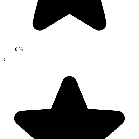
0 %
3