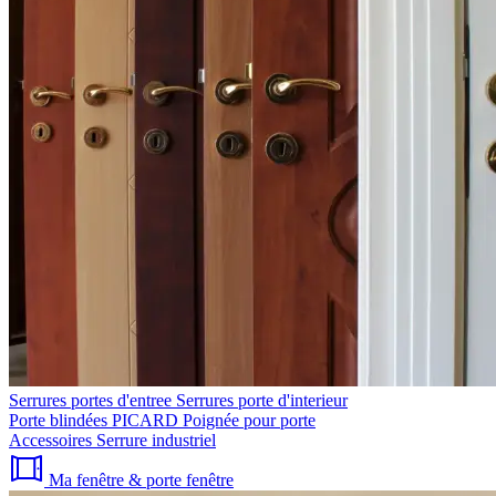
Serrures portes d'entree
Serrures porte d'interieur
Porte blindées PICARD
Poignée pour porte
Accessoires
Serrure industriel
Ma fenêtre & porte fenêtre