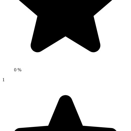
0 %
1