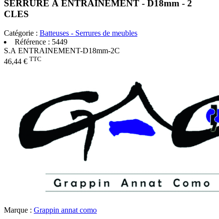
SERRURE A ENTRAINEMENT - D18mm - 2
CLES
Catégorie :
Batteuses - Serrures de meubles
Référence :
5449
S.A ENTRAINEMENT-D18mm-2C
TTC
46,44 €
Marque :
Grappin annat como