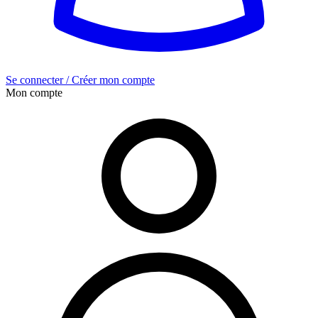
Se connecter / Créer mon compte
Mon compte