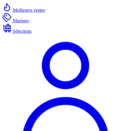
Meilleures ventes
Marques
Sélections