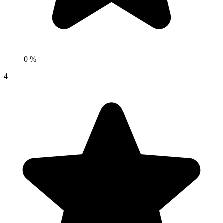
0 %
4