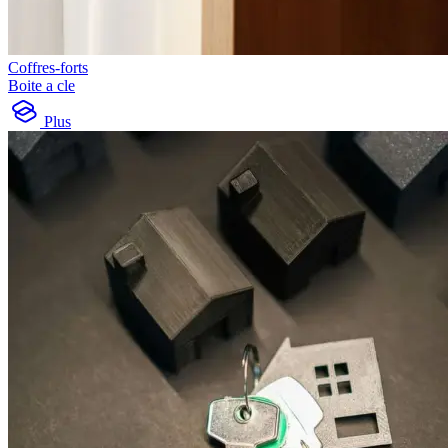
Coffres-forts
Boite a cle
Plus