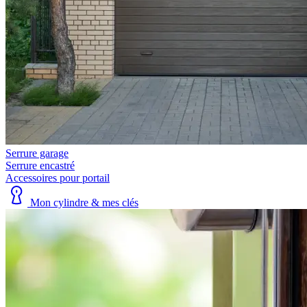
Serrure garage
Serrure encastré
Accessoires pour portail
Mon cylindre & mes clés