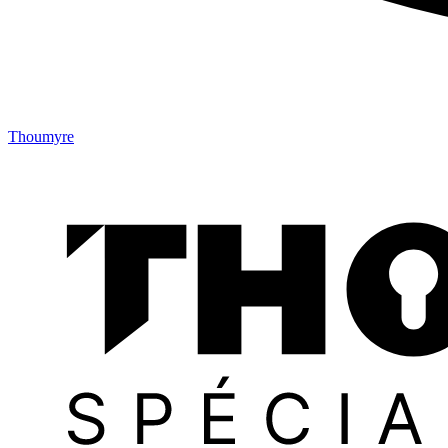
Thoumyre