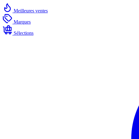
Meilleures ventes
Marques
Sélections