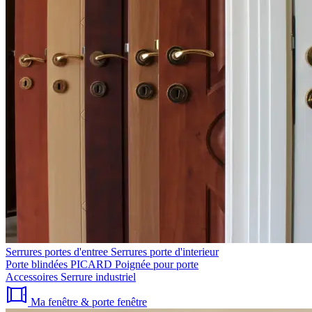
Serrures portes d'entree
Serrures porte d'interieur
Porte blindées PICARD
Poignée pour porte
Accessoires
Serrure industriel
Ma fenêtre & porte fenêtre