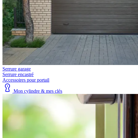
Serrure garage
Serrure encastré
Accessoires pour portail
Mon cylindre & mes clés