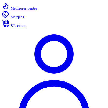
Meilleures ventes
Marques
Sélections