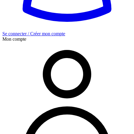
Se connecter / Créer mon compte
Mon compte