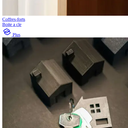
Coffres-forts
Boite a cle
Plus