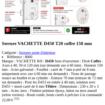
Serrure VACHETTE D450 T20 coffre 150 mm
Catégorie :
Serrures porte d'interieur
Référence :
8060
Marque : VACHETTE Réf :
D450
Sens d'ouverture : Droit
Coffre
-
Axes à 40, 50 et 120 mm (sur demande axe à 60 mm) - Hauteur 150
mm - Acier galvanisé - Fouillot : carré de 7 mm (carré de 8 mm
uniquement avec axe à 60 mm sur demande) - Trous de passage
rosace au fouillot et au cylindre - Entraxe 70 mm (entraxe de 72 mm
sur demande) - Pour les D453 en entrée à 40 mm, solution avec
D455 + insert carré de 6 mm
Têtière
- Dimensions : 230 x 20 x 3
mm - Acier, inox - Finition peinture époxy, laiton ou inox massif
(selon version) - Bouts ronds, bouts carrés à préciser à la commande
TTC
22,09 €