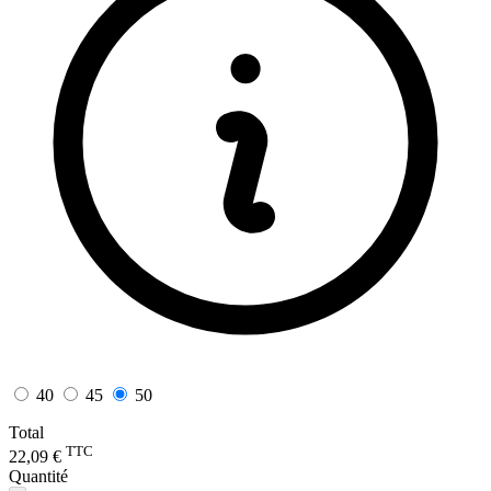
40
45
50
Total
TTC
22,09 €
Quantité