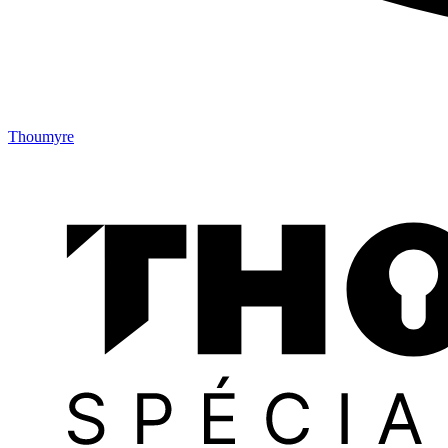
Thoumyre