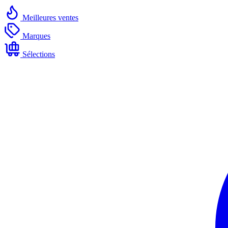
Meilleures ventes
Marques
Sélections