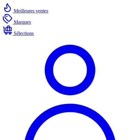
Meilleures ventes
Marques
Sélections