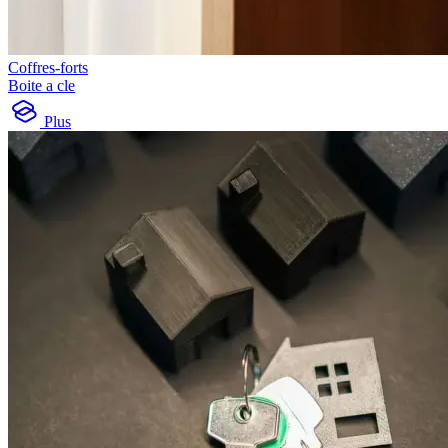
Coffres-forts
Boite a cle
Plus