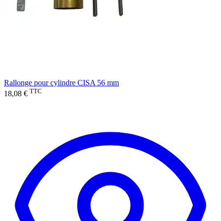
Rallonge pour cylindre CISA 56 mm
TTC
18,08 €