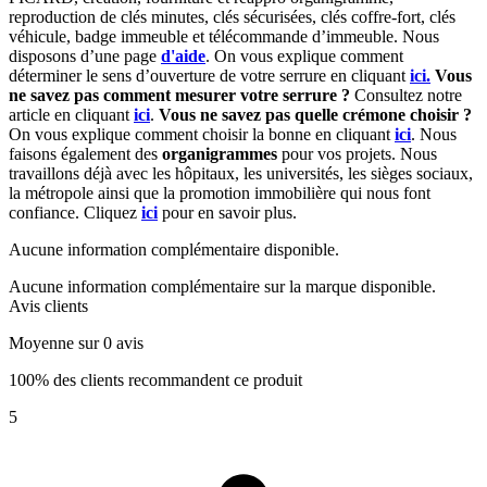
r
eproduction de clés minutes, clés sécurisées, clés coffre-fort, clés
véhicule, badge immeuble et télécommande d’immeuble.
Nous
disposons d’une page
d'aide
.
On vous explique comment
déterminer le sens d’ouverture de votre serrure en cliquant
ici.
Vous
ne savez pas comment mesurer votre serrure ?
Consultez notre
article en cliquant
ici
.
Vous ne savez pas quelle crémone choisir ?
On vous explique comment choisir la bonne en cliquant
ici
.
Nous
faisons également des
organigrammes
pour vos projets. Nous
travaillons déjà avec les hôpitaux, les universités, les sièges sociaux,
la métropole ainsi que la promotion immobilière qui nous font
confiance. Cliquez
ici
pour en savoir plus.
Aucune information complémentaire disponible.
Aucune information complémentaire sur la marque disponible.
Avis clients
Moyenne sur 0 avis
100% des clients recommandent ce produit
5