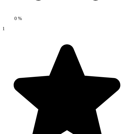
0 %
1