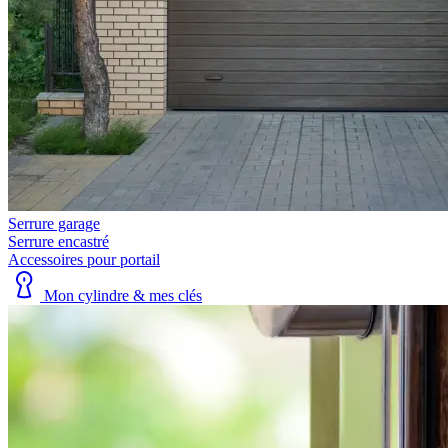
Serrure garage
Serrure encastré
Accessoires pour portail
Mon cylindre & mes clés