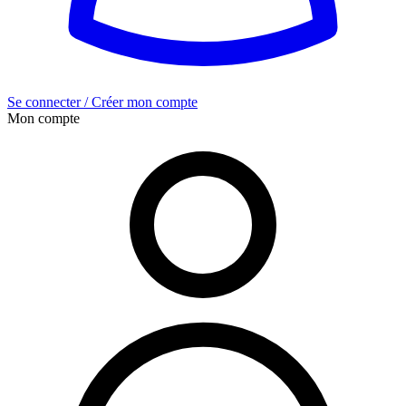
Se connecter / Créer mon compte
Mon compte