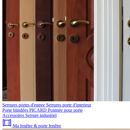
Serrures portes d'entree
Serrures porte d'interieur
Porte blindées PICARD
Poignée pour porte
Accessoires
Serrure industriel
Ma fenêtre & porte fenêtre