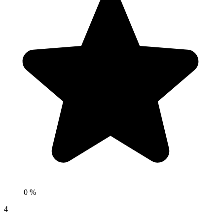
0 %
4