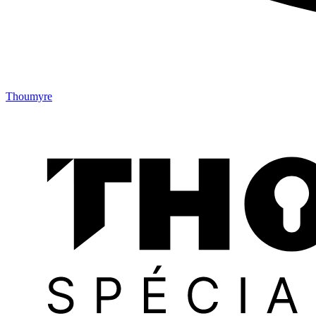
Thoumyre