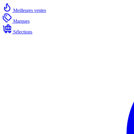
Meilleures ventes
Marques
Sélections