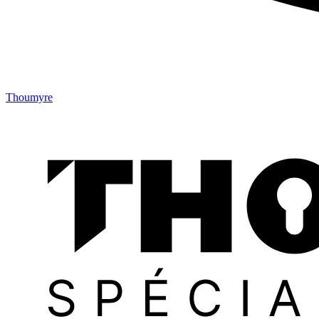
Thoumyre