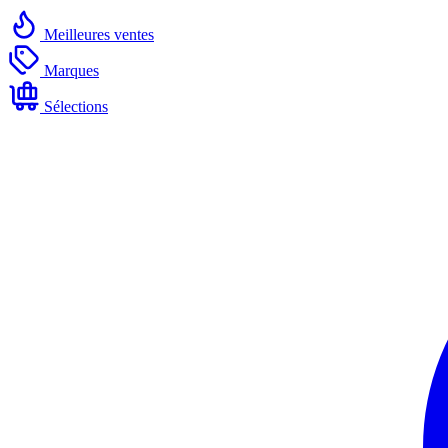
Meilleures ventes
Marques
Sélections